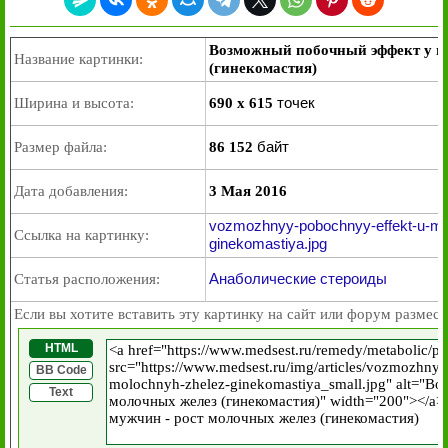
Возможный побочный эффект у му
Название картинки:
(гинекомастия)
точек
Ширина и высота:
690 x 615
байт
Размер файла:
86 152
Дата добавления:
3 Мая 2016
vozmozhnyy-pobochnyy-effekt-u-mu
Ссылка на картинку:
ginekomastiya.jpg
Анаболические стероиды
Статья расположения:
Если вы хотите вставить эту картинку на сайт или форум размест
HTML
BB Code
Text