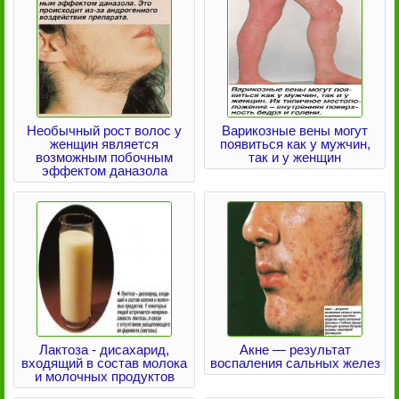
Необычный рост волос у
Варикозные вены могут
женщин является
появиться как у мужчин,
возможным побочным
так и у женщин
эффектом даназола
Лактоза - дисахарид,
Акне — результат
входящий в состав молока
воспаления сальных желез
и молочных продуктов