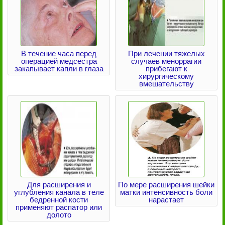
В течение часа перед
При лечении тяжелых
операцией медсестра
случаев меноррагии
закапывает капли в глаза
прибегают к
хирургическому
вмешательству
Для расширения и
По мере расширения шейки
углубления канала в теле
матки интенсивность боли
бедренной кости
нарастает
применяют распатор или
долото