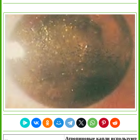
Атропиновые капли используются