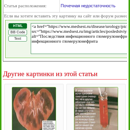
Почечная недостаточность
Статья расположения:
Если вы хотите вставить эту картинку на сайт или форум размест
HTML
BB Code
Text
Другие картинки из этой статьи