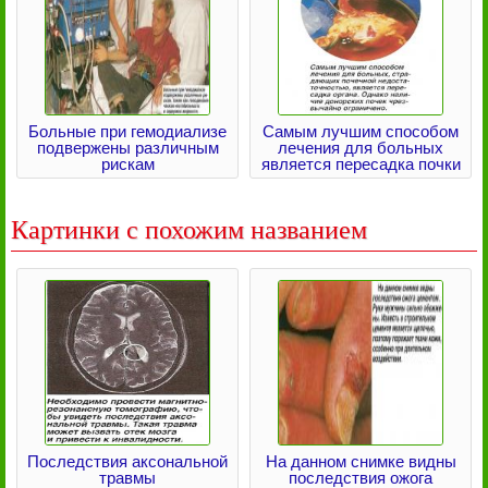
Больные при гемодиализе
Самым лучшим способом
подвержены различным
лечения для больных
рискам
является пересадка почки
Картинки с похожим названием
Последствия аксональной
На данном снимке видны
травмы
последствия ожога