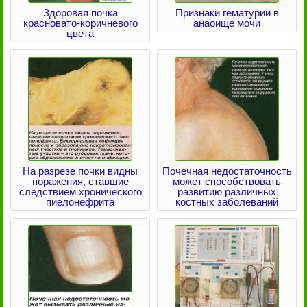
Здоровая почка
Признаки гематурии в
красновато-коричневого
анаоище мочи
цвета
На разрезе почки видны
Почечная недостаточность
поражения, ставшие
может способствовать
следствием хронического
развитию различных
пиелонефрита
костных заболеваний