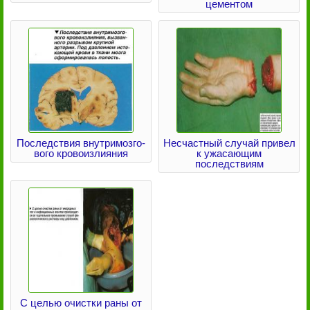
цементом
Последствия внутримозго-
Несчастный случай привел
вого кровоизлияния
к ужасающим
последствиям
С целью очистки раны от