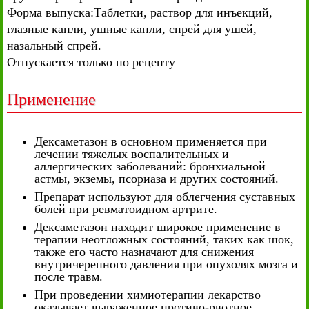
Форма выпуска:Таблетки, раствор для инъекций,
глазные капли, ушные капли, спрей для ушей,
назальный спрей.
Отпускается только по рецепту
Применение
Дексаметазон в основном применяется при
лечении тяжелых воспалительных и
аллергических заболеваний: бронхиальной
астмы, экземы, псориаза и других состояний.
Препарат используют для облегчения суставных
болей при ревматоидном артрите.
Дексаметазон находит широкое применение в
терапии неотложных состояний, таких как шок,
также его часто назначают для снижения
внутричерепного давления при опухолях мозга и
после травм.
При проведении химиотерапии лекарство
оказывает выраженное противо-рвотное