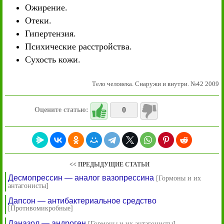
Ожирение.
Отеки.
Гипертензия.
Психические расстройства.
Сухость кожи.
Тело человека. Снаружи и внутри. №42 2009
0
Оцените статью:
<< ПРЕДЫДУЩИЕ СТАТЬИ
Десмопрессин — аналог вазопрессина
[Гормоны и их
антагонисты]
Дапсон — антибактериальное средство
[Противомикробные]
Даназол — андроген
[Гормоны и их антагонисты]