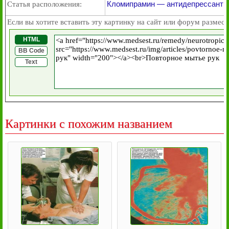
Кломипрамин — антидепрессант
Статья расположения:
Если вы хотите вставить эту картинку на сайт или форум размест
HTML
BB Code
Text
Картинки с похожим названием