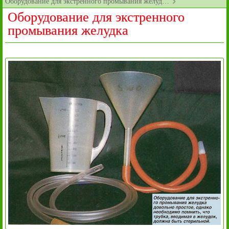
Оборудование для экстренного промывания желуд…
Оборудование для экстренного
промывания желудка