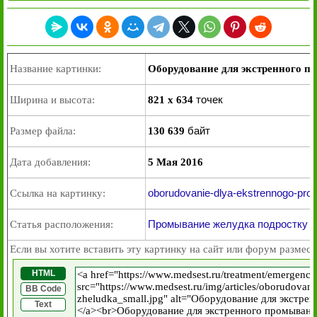
Название картинки:
Оборудование для экстренного п
точек
Ширина и высота:
821 x 634
байт
Размер файла:
130 639
Дата добавления:
5 Мая 2016
oborudovanie-dlya-ekstrennogo-pro
Ссылка на картинку:
Промывание желудка подростку
Статья расположения:
Если вы хотите вставить эту картинку на сайт или форум размест
HTML
BB Code
Text