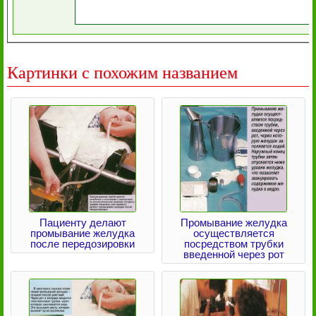
Картинки с похожим названием
Пациенту делают
Промывание желудка
промывание желудка
осуществляется
после передозировки
посредством трубки
введенной через рот