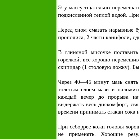
Эту массу тщательно перемешат
подкисленной теплой водой. При
Перед сном смазать нарывные б
прополиса, 2 части канифоли, од
В глиняной мисочке поставить
горелкой, все хорошо перемеши
скипидар (1 столовую ложку). Б
Через 40—45 минут мазь снять 
толстым слоем мази и наложит
каждый вечер до прорыва на
выдержать весь дискомфорт, свя
времени принимать стакан сока 
При себоррее кожи головы хоро
не применять. Хорошие резу