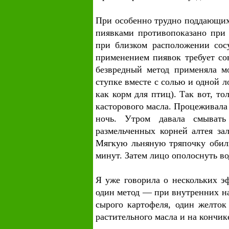
При особенно трудно поддающих
пиявками противопоказано при 
при близком расположении сос
применением пиявок требует со
безвредный метод применяла мо
ступке вместе с солью и одной 
как корм для птиц). Так вот, т
касторового масла. Процеживала
ночь. Утром давала смывать
размельченных корней алтея за
Мягкую льняную тряпочку обил
минут. Затем лицо ополоснуть в
Я уже говорила о нескольких э
один метод — при внутренних на
сырого картофеля, один желток
растительного масла и на кончик