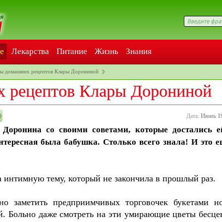
е
Лекарства
Питание
Жизнь
Знания
ты домашних рецептов Клары Дорониной
х рецептов Клары Дорониной
Дата:
Июнь 1
 Доронина со своими советами, которые достались е
нтересная была бабушка. Столько всего знала! И это е
а интимную тему, который не закончила в прошлый раз.
но заметить предприимчивых торговочек букетами н
. Больно даже смотреть на эти умирающие цветы бесце