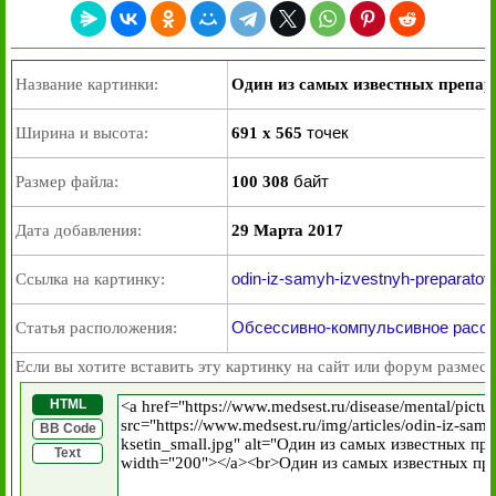
Название картинки:
Один из самых известных препар
точек
Ширина и высота:
691 x 565
байт
Размер файла:
100 308
Дата добавления:
29 Марта 2017
odin-iz-samyh-izvestnyh-preparatov-i
Ссылка на картинку:
Обсессивно-компульсивное расстр
Статья расположения:
Если вы хотите вставить эту картинку на сайт или форум размест
HTML
BB Code
Text