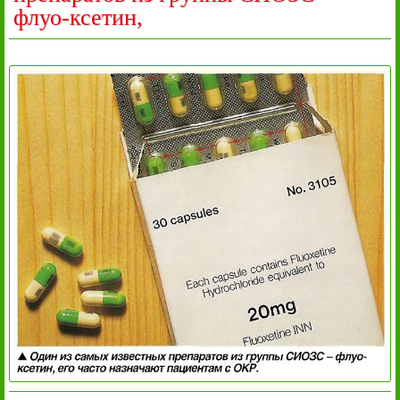
флуо-ксетин,