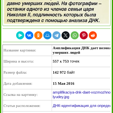
Амплификация ДНК дает возможн
Название картинки:
умерших людей
точек
Ширина и высота:
557 x 753
байт
Размер файла:
142 972
Дата добавления:
15 Мая 2016
amplifikaciya-dnk-daet-vozmozhnost
Ссылка на картинку:
lyudey.jpg
ДНК-идентификация для определ
Статья расположения: