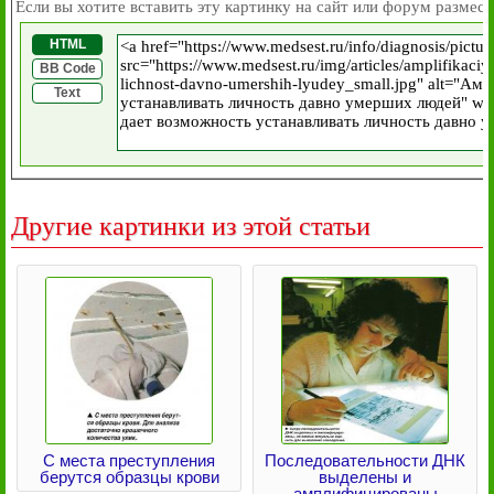
Если вы хотите вставить эту картинку на сайт или форум размест
HTML
BB Code
Text
Другие картинки из этой статьи
С места преступления
Последовательности ДНК
берутся образцы крови
выделены и
амплифицированы