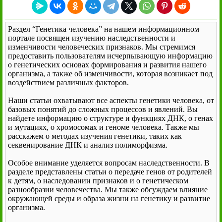
Раздел “Генетика человека” на нашем информационном
портале посвящен изучению наследственности и
изменчивости человеческих признаков. Мы стремимся
предоставить пользователям исчерпывающую информацию
о генетических основах формирования и развития нашего
организма, а также об изменчивости, которая возникает под
воздействием различных факторов.
Наши статьи охватывают все аспекты генетики человека, от
базовых понятий до сложных процессов и явлений. Вы
найдете информацию о структуре и функциях ДНК, о генах
и мутациях, о хромосомах и геноме человека. Также мы
расскажем о методах изучения генетики, таких как
секвенирование ДНК и анализ полиморфизма.
Особое внимание уделяется вопросам наследственности. В
разделе представлены статьи о передаче генов от родителей
к детям, о наследовании признаков и о генетическом
разнообразии человечества. Мы также обсуждаем влияние
окружающей среды и образа жизни на генетику и развитие
организма.