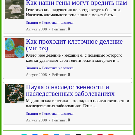
Как наши гены могут вредить нам
Генетические нарушения не всегда ведут к болезни.
Носитель аномального гена вполне может быть...
»
Знания
Генетика человека
0
Август 2008 • Рейтинг:
Как проходит клеточное деление
(митоз)
Клеточное деление - механизм, с помощью которого
клетки удваивают свой генетический материал и...
»
Знания
Генетика человека
0
Август 2008 • Рейтинг:
Наука о наследственности и
наследственных заболеваниях
Медицинская генетика - это наука о наследственности и
наследственных заболеваниях. Гены -...
»
Знания
Генетика человека
0
Август 2008 • Рейтинг: