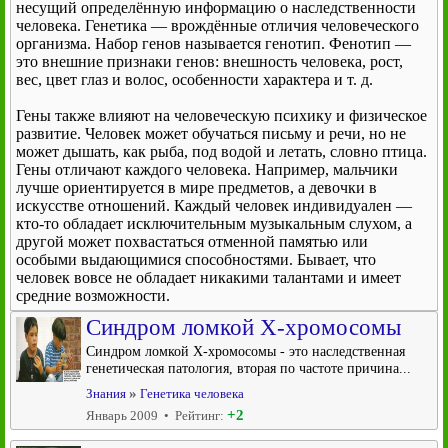
несущий определённую информацию о наследственности
человека. Генетика — врождённые отличия человеческого
организма. Набор генов называется генотип. Фенотип —
это внешние признаки генов: внешность человека, рост,
вес, цвет глаз и волос, особенности характера и т. д.
Гены также влияют на человеческую психику и физическое
развитие. Человек может обучаться письму и речи, но не
может дышать, как рыба, под водой и летать, словно птица.
Гены отличают каждого человека. Например, мальчики
лучше ориентируется в мире предметов, а девочки в
искусстве отношений. Каждый человек индивидуален —
кто-то обладает исключительным музыкальным слухом, а
другой может похвастаться отменной памятью или
особыми выдающимися способностями. Бывает, что
человек вовсе не обладает никакими талантами и имеет
средние возможности.
Синдром ломкой Х-хромосомы
Синдром ломкой Х-хромосомы - это наследственная
генетическая патология, вторая по частоте причина...
»
Знания
Генетика человека
+2
Январь 2009 • Рейтинг: