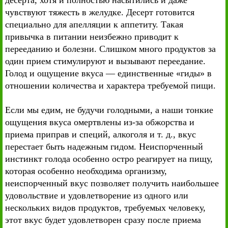
десерта, хотя и полностью насытились и даже
чувствуют тяжесть в желудке. Десерт готовится
специально для апелляции к аппетиту. Такая
привычка в питании неизбежно приводит к
перееданию и болезни. Слишком много продуктов за
один прием стимулируют и вызывают переедание.
Голод и ощущение вкуса — единственные «гиды» в
отношении количества и характера требуемой пищи.
Если мы едим, не будучи голодными, а наши тонкие
ощущения вкуса омертвлены из-за обжорства и
приема приправ и специй, алкоголя и т. д., вкус
перестает быть надежным гидом. Неиспорченный
инстинкт голода особенно остро реагирует на пищу,
которая особенно необходима организму,
неиспорченный вкус позволяет получить наибольшее
удовольствие и удовлетворение из одного или
нескольких видов продуктов, требуемых человеку,
этот вкус будет удовлетворен сразу после приема