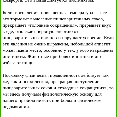
комфорта. Это всегда диктуется инстинктом.
Боли, воспаления, повышенная температура — все
это тормозит выделение пищеварительных соков,
прекращает «голодные сокращения», прерывает вкус
к еде, отвлекает нервную энергию от
пищеварительных органов и нарушает усвоение. Если
эти явления не очень выражены, небольшой аппетит
может иметь место, особенно у тех, у кого извращены
инстинкты. Животные при болях инстинктивно
избегают пищи.
Поскольку физическая подавленность действует так
же, как и психическая, прекращая поступление
пищеварительных соков и «голодные сокращения», то
мы здесь получаем физиологическую основу для
нашего правила не есть при болях и физическом
недомогании.