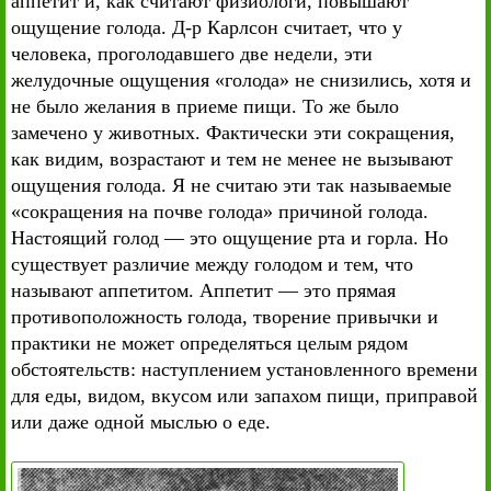
аппетит и, как считают физиологи, повышают
ощущение голода. Д-р Карлсон считает, что у
человека, проголодавшего две недели, эти
желудочные ощущения «голода» не снизились, хотя и
не было желания в приеме пищи. То же было
замечено у животных. Фактически эти сокращения,
как видим, возрастают и тем не менее не вызывают
ощущения голода. Я не считаю эти так называемые
«сокращения на почве голода» причиной голода.
Настоящий голод — это ощущение рта и горла. Но
существует различие между голодом и тем, что
называют аппетитом. Аппетит — это прямая
противоположность голода, творение привычки и
практики не может определяться целым рядом
обстоятельств: наступлением установленного времени
для еды, видом, вкусом или запахом пищи, приправой
или даже одной мыслью о еде.