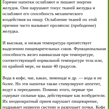
Горячие напитки ослабляют и лишают энергии
желудок. Они нарушают тонус тканей желудка и
ослабляют его способность механического
воздействия на пищу. Ослабление тканей по этой
причине часто вызывает проляпсис (прободение)
желудка.
И высокая, и низкая температура препятствует
выделению пищеварительных соков. Функциональная
способность желез наивысшая при температуре,
соответствующей нормальной температуре тела или,
по крайней мере, не выше 40 градусов.
Вода в кофе, чае, какао, лимонаде и др. — вода и не
более. Но эти напитки также стимулируют аппетит,
ведут к перееданию. Помимо этого, первые три
содержат сильные яды, действующие как возбудители.
Их неоднократный прием нарушает пищеварение,
подрывает нервную систему и разрушает почки. Кофе