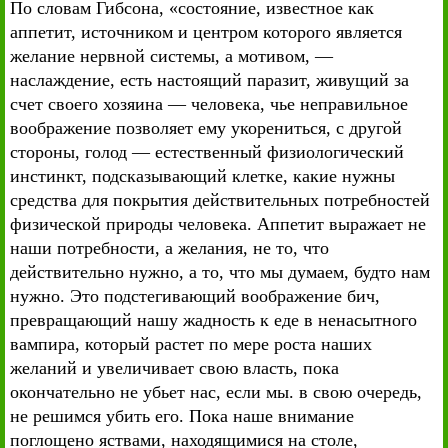
По словам Гибсона, «состояние, известное как
аппетит, источником и центром которого является
желание нервной системы, а мотивом, —
наслаждение, есть настоящий паразит, живущий за
счет своего хозяина — человека, чье неправильное
воображение позволяет ему укорениться, с другой
стороны, голод — естественный физиологический
инстинкт, подсказывающий клетке, какие нужны
средства для покрытия действительных потребностей
физической природы человека. Аппетит выражает не
наши потребности, а желания, не то, что
действительно нужно, а то, что мы думаем, будто нам
нужно. Это подстегивающий воображение бич,
превращающий нашу жадность к еде в ненасытного
вампира, который растет по мере роста наших
желаний и увеличивает свою власть, пока
окончательно не убьет нас, если мы. в свою очередь,
не решимся убить его. Пока наше внимание
поглощено яствами, находящимися на столе,