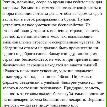
Ругань, ворчанье, ссора во время еды губительны для
здоровья. Во многих семьях все мелкие конфликты и
споры накапливаются за день, чтобы вечером за едой
вылиться в поток раздражения и брани. Нужно
устранить всякое умственное беспокойство. Из
столовой надо устранить волнения, страхи, зависть,
ревность, непонимание в мелочах, вызывающие
эмоциональные стрессы и оскорбленные чувства. За
обеденным столом не должно быть произнесено ни
одного недоброго слова. Злому взгляду, вносящему
страх или беспокойство, не место при приеме пищи.
Желудочные секреции находятся во власти эмоций.
«Радость повышает усвоение, уныние подавляет,
ликвидирует его», — пишет Гибсон. Пирожок с
фаршем, съеденный с улыбкой, быстрее усвоится, чем
яблоко в состоянии пессимизма. Придирки, зависть,
ревность за столом окажут более губительное влияние
на пищеварение, чем большинство лекарств. Вершина
глупости — давать пищу умственно или