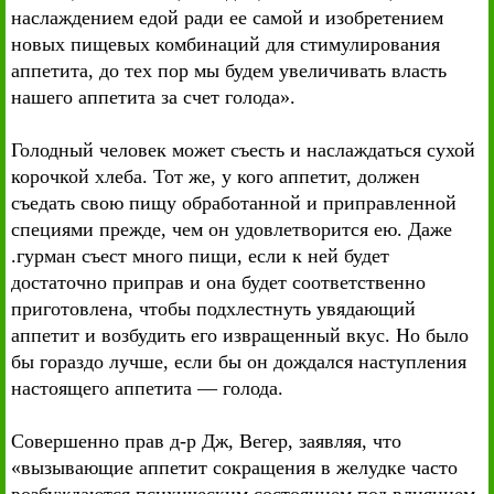
наслаждением едой ради ее самой и изобретением
новых пищевых комбинаций для стимулирования
аппетита, до тех пор мы будем увеличивать власть
нашего аппетита за счет голода».
Голодный человек может съесть и наслаждаться сухой
корочкой хлеба. Тот же, у кого аппетит, должен
съедать свою пищу обработанной и приправленной
специями прежде, чем он удовлетворится ею. Даже
.гурман съест много пищи, если к ней будет
достаточно приправ и она будет соответственно
приготовлена, чтобы подхлестнуть увядающий
аппетит и возбудить его извращенный вкус. Но было
бы гораздо лучше, если бы он дождался наступления
настоящего аппетита — голода.
Совершенно прав д-р Дж, Вегер, заявляя, что
«вызывающие аппетит сокращения в желудке часто