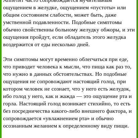
Аппетит часто сопровождается мучительным
ощущением в желудке, ощущением «пустоты» или
общим состоянием слабости, может быть, даже
умственной подавленности. Подобные симптомы
обычно свойственны больному желудку обжоры, и эти
ощущения пройдут, если обладатель этого желудка
воздержится от еды несколько дней.
Эти симптомы могут временно облегчаться при еде,
что приводит человека к мысли, что пища как раз то,
что нужно в данных обстоятельствах. Но подобные
ощущения не сопровождают настоящий голод, при
котором человек не сознает, что у него есть желудок,
ибо голод у него, как и жажда — это ощущение рта и
горла. Настоящий голод возникает стихийно, то есть
без посредничества какого-либо внешнего фактора, и
сопровождается «увлажнением рта» и обычно
осознанным желанием к определенному виду пищи.