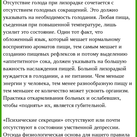
Отсутствие голода при лихорадке сочетается с
отсутствием голодных сокращений. Это должно
указывать на необходимость голодания. Любая пища,
съеденная при повышенной температуре, лишь
усилит это состояние. Один тот факт, что
обложенный язык, который мешает нормальному
восприятию ароматов пищи, тем самым мешает и
созданию пищевых рефлексов и потому выделению
«аппетитного» сока, должен указывать на большую
важность наслаждения пищей. Больной лихорадкой
нуждается в голодании, а не питании. Чем меньше
энергии у человека, тем менее разнообразную пищу и
тем меньшее ее количество может усвоить организм.
Практика откармливания больных и ослабевших,
чтобы «поднять» их, является губительной.
«Психические секреции» отсутствуют или почти
отсутствуют в состоянии умственной депрессии.
Отсюда физиологическая основа для нашего правила