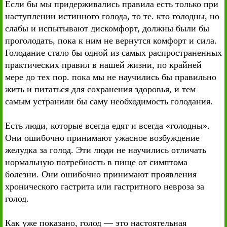
Если бы мы придерживались правила есть только при
наступлении истинного голода, то те. кто голодны, но
слабы и испытывают дискомфорт, должны были бы
проголодать, пока к ним не вернутся комфорт и сила.
Голодание стало бы одной из самых распространенных
практических правил в нашей жизни, по крайней
мере до тех пор. пока мы не научились бы правильно
жить и питаться для сохранения здоровья, и тем
самым устранили бы саму необходимость голодания.
Есть люди, которые всегда едят и всегда «голодны».
Они ошибочно принимают ужасное возбуждение
желудка за голод. Эти люди не научились отличать
нормальную потребность в пище от симптома
болезни. Они ошибочно принимают проявления
хронического гастрита или гастритного невроза за
голод.
Как уже показано, голод — это настоятельная