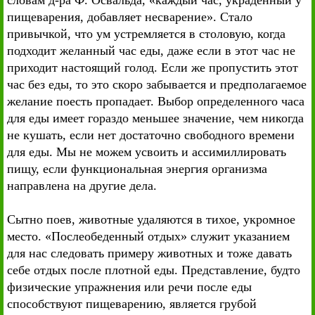
словам д-ра Ф. Освальда, «каждый час, украденный у
пищеварения, добавляет несварение». Стало
привычкой, что ум устремляется в столовую, когда
подходит желанный час еды, даже если в этот час не
приходит настоящий голод. Если же пропустить этот
час без еды, то это скоро забывается и предполагаемое
желание поесть пропадает. Выбор определенного часа
для еды имеет гораздо меньшее значение, чем никогда
не кушать, если нет достаточно свободного времени
для еды. Мы не можем усвоить и ассимиллировать
пищу, если функциональная энергия организма
направлена на другие дела.
Сытно поев, животные удаляются в тихое, укромное
место. «Послеобеденный отдых» служит указанием
для нас следовать примеру животных и тоже давать
себе отдых после плотной еды. Представление, будто
физические упражнения или речи после еды
способствуют пищеварению, является грубой