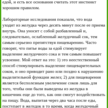
едой, и есть все основания считать этот инстинкт
хорошим правилом.
Лабораторные исследования показали, что вода
уходит из желудка через десять минут после ее приема
внутрь. Она уносит с собой разбавленный и,
следовательно, ослабленный желудочный сок, тем
самым серьезно препятствуя пищеварению. Часто
говорят, что питье воды за едой стимулирует
выделение желудочного сока и тем самым повышает
усвоение. Мой ответ на это: 1) это неестественный
способ стимулировать выделение пищеварительных
соков, и оно приводит рано или поздно к нарушению
выделительной функции желез; 2) для пищеварения
является бесполезным увеличение соков лишь для
того, чтобы они были выведены из желудка в
кишечник еще до того, как они смогут воздействовать
на пищу. Вода, выпитая через два часа после еды,
поступает в желудок в то время, когда желудочный