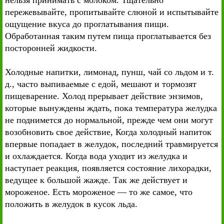
нельзя принимать с молоком. Тщательно
пережевывайте, пропитывайте слюной и испытывайте
ощущение вкуса до проглатывания пищи.
Обработанная таким путем пища проглатывается без
посторонней жидкости.
Холодные напитки, лимонад, пунш, чай со льдом и т.
д., часто выпиваемые с едой, мешают и тормозят
пищеварение. Холод прерывает действие энзимов,
которые вынуждены ждать, пока температура желудка
не поднимется до нормальной, прежде чем они могут
возобновить свое действие, Когда холодный напиток
впервые попадает в желудок, последний травмируется
и охлаждается. Когда вода уходит из желудка и
наступает реакция, появляется состояние лихорадки,
ведущее к большой жажде. Так же действует и
мороженое. Есть мороженое — то же самое, что
положить в желудок в кусок льда.