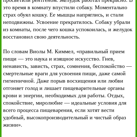
просветили рентгеном. Желудок работал прекрасно. В
это время в комнату впустили собаку. Моментально
страх обуял кошку. Ее мышцы напряглись, и стали
неподвижны. Усвоение прекратилось. Собаку убрали
из комнаты, после чего кошка успокоилась, и желудок
восстановил свою деятельность.
По словам Виолы М. Киммел, «правильный прием
пищи — это наука и изящное искусство. Гнев,
ненависть, зависть, страх, сомнения, беспокойство —
смертельные враги для усвоения пищи, даже самой
гигиеничной. Даже порыв восхищения или любви
отгоняет голод и лишает пищеварительные органы
крови и энергии, необходимых для работы. Отдых,
спокойствие, миролюбие — идеальные условия для
всего процесса пищеварения, если хотят вести
удобный, высокопроизводительный и чистый образ
жизни».