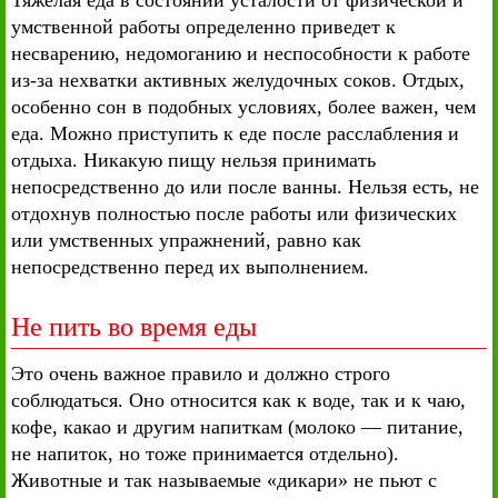
Тяжелая еда в состоянии усталости от физической и
умственной работы определенно приведет к
несварению, недомоганию и неспособности к работе
из-за нехватки активных желудочных соков. Отдых,
особенно сон в подобных условиях, более важен, чем
еда. Можно приступить к еде после расслабления и
отдыха. Никакую пищу нельзя принимать
непосредственно до или после ванны. Нельзя есть, не
отдохнув полностью после работы или физических
или умственных упражнений, равно как
непосредственно перед их выполнением.
Не пить во время еды
Это очень важное правило и должно строго
соблюдаться. Оно относится как к воде, так и к чаю,
кофе, какао и другим напиткам (молоко — питание,
не напиток, но тоже принимается отдельно).
Животные и так называемые «дикари» не пьют с