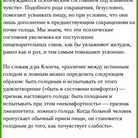
возбуждаются психическим состоянием под влиянием
чувств». Подобного рода сокращения, безусловно,
помогают усваивать пищу, но при условии, что они
лишь дополнение к предшествующим сокращениям на
почве голода. Мы знаем, что эти психические
состояния увеличива-юг поступление
пищеварительных соков, как бы увлажняют желудок,
равно как и рот, и тем самым повышают усвоение.
По словам д-ра Клонча, «различие между истинным
голодом и ложным можно определить следующим
образом: быть голодным и испытывать от этого
удовлетворение («быть в состоянии комфорта») —
признак настоящего голода: быть голодным и
испытывать при этом «некомфортность» — признак
лжеаппетита. ложного голода. Когда больной человек
пропускает обычный прием пищи, он становится
голодным до того, как почувствует слабость».