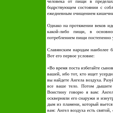
человека от пищи в предела
бодрствующем состоянии с собл
ежедневным очищением кишечни
Однако на протяжении веков ид
какой-либо пищи, в основно
потреблением пищи постепенно у
Славянским народам наиболее б
Вот его первое условие:
«Во время поста избегайте сыно
вашей, ибо тот, кто ищет усердн
вы найдете Ангела воздуха. Раз
все ваше тело. Потом дышите 
Воистину говорю я вам: Ангел
оскверняли его снаружи и изнутр
дым из пламени, который вьется
вам: Ангел воздуха есть святой