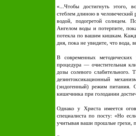
«...Чтобы достигнуть этого,
стеблем длиною в человеческий 
водой, подогретой солнцем. П
Ангелом воды и потерпите, пок
потекла по вашим кишкам. Кажды
дня, пока не увидите, что вода, 
В современных методических 
процедура — очистительная кл
дозы солевого слабительного. 
дезинтоксикационный механи
(эндогенный) режим питания. 
кишечника при голодании достичь
Однако у Христа имеется огов
специалиста по посту: «Но если
учитывая ваши прошлые грехи, пр