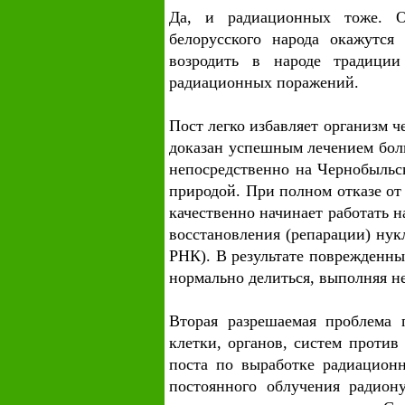
Да, и радиационных тоже. О
белорусского народа окажутс
возродить в народе традици
радиационных поражений.
Пост легко избавляет организм 
доказан успешным лечением бол
непосредственно на Чернобыльс
природой. При полном отказе от
качественно начинает работать 
восстановления (репарации) ну
РНК). В результате поврежденны
нормально делиться, выполняя н
Вторая разрешаемая проблема
клетки, органов, систем проти
поста по выработке радиацион
постоянного облучения радион