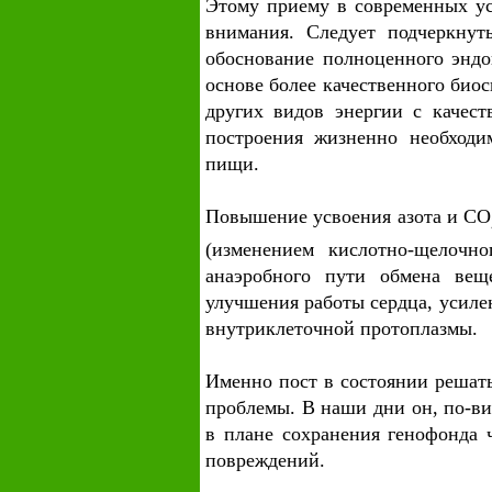
Этому приему в современных ус
внимания. Следует подчеркнуть
обоснование полноценного эндо
основе более качественного био
других видов энергии с качест
построения жизненно необходи
пищи.
Повышение усвоения азота и CO
(изменением кислотно-щелочно
анаэробного пути обмена вещ
улучшения работы сердца, усиле
внутриклеточной протоплазмы.
Именно пост в состоянии решат
проблемы. В наши дни он, по-ви
в плане сохранения генофонда 
повреждений.