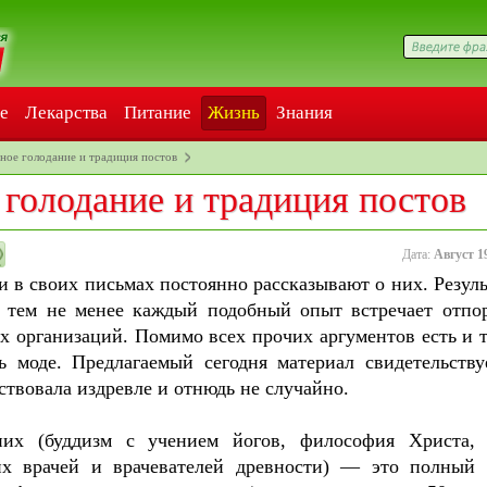
е
Лекарства
Питание
Жизнь
Знания
ное голодание и традиция постов
голодание и традиция постов
Дата:
Август 1
 в своих письмах постоянно рассказывают о них. Резуль
И тем не менее каждый подобный опыт встречает отпо
 организаций. Помимо всех прочих аргументов есть и т
 моде. Предлагаемый сегодня материал свидетельству
ствовала издревле и отнюдь не случайно.
них (буддизм с учением йогов, философия Христа,
х врачей и врачевателей древности) — это полный 