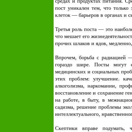
средах и продуктах питания. С
пост уникален тем, что только 
клеток — барьеров в органах и с
Третья роль поста — это наибол
что мешает его жизнедеятельнос
прочих шлаков и ядов, медленно
Впрочем, борьба с радиацией 
гораздо шире. Посты могут 
медицинских и социальных пробл
этих проблем: улучшение. кач
алкоголизма, наркомании, проф
восстановление и сохранение ге
на работе, в быту, в межнацио
садизма, решение проблемы экол
интеллектуального, нравственно
Скептики вправе подумать, 