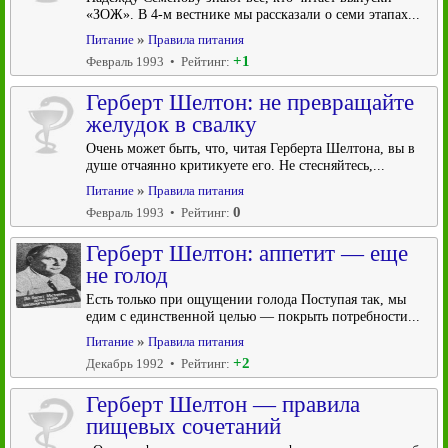
«ЗОЖ». В 4-м вестнике мы рассказали о семи этапах...
»
Питание
Правила питания
+1
Февраль 1993 • Рейтинг:
Герберт Шелтон: не превращайте
желудок в свалку
Очень может быть, что, читая Герберта Шелтона, вы в
душе отчаянно критикуете его. Не стесняйтесь,...
»
Питание
Правила питания
0
Февраль 1993 • Рейтинг:
Герберт Шелтон: аппетит — еще
не голод
Есть только при ощущении голода Поступая так, мы
едим с единственной целью — покрыть потребности...
»
Питание
Правила питания
+2
Декабрь 1992 • Рейтинг:
Герберт Шелтон — правила
пищевых сочетаний