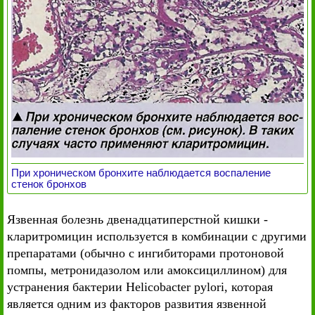
При хроническом бронхите наблюдается воспаление
стенок бронхов
Язвенная болезнь двенадцатиперстной кишки -
кларитромицин используется в комбинации с другими
препаратами (обычно с ингибиторами протоновой
помпы, метронидазолом или амоксициллином) для
устранения бактерии Helicobacter pylori, которая
является одним из факторов развития язвенной