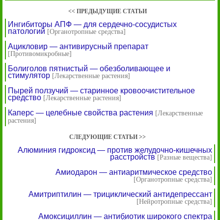
<< ПРЕДЫДУЩИЕ СТАТЬИ
Ингибиторы АПФ — для сердечно-сосудистых
патологий
[Органотропные средства]
Ацикловир — антивирусный препарат
[Противомикробные]
Болиголов пятнистый — обезболивающее и
стимулятор
[Лекарственные растения]
Пырей ползучий — старинное кровоочистительное
средство
[Лекарственные растения]
Каперс — целебные свойства растения
[Лекарственные
растения]
СЛЕДУЮЩИЕ СТАТЬИ >>
Алюминия гидроксид — против желудочно-кишечных
расстройств
[Разные вещества]
Амиодарон — антиаритмическое средство
[Органотропные средства]
Амитриптилин — трициклический антидепрессант
[Нейротропные средства]
Амоксициллин — антибиотик широкого спектра