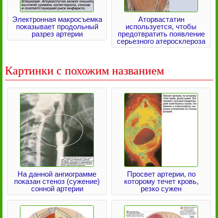
Электронная макросъемка
Аторвастатин
показывает продольный
используется, чтобы
разрез артерии
предотвратить появление
серьезного атеросклероза
Картинки с похожим названием
На данной ангиограмме
Просвет артерии, по
показан стеноз (сужение)
которому течет кровь,
сонной артерии
резко сужен