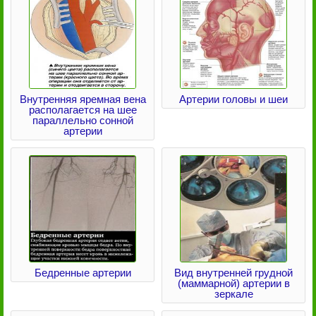
Внутренняя яремная вена
Артерии головы и шеи
располагается на шее
параллельно сонной
артерии
Бедренные артерии
Вид внутренней грудной
(маммарной) артерии в
зеркале