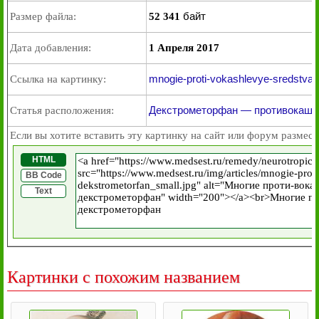
байт
Размер файла:
52 341
Дата добавления:
1 Апреля 2017
mnogie-proti-vokashlevye-sredstva-
Ссылка на картинку:
Декстрометорфан — противокашл
Статья расположения:
Если вы хотите вставить эту картинку на сайт или форум размест
HTML
BB Code
Text
Картинки с похожим названием