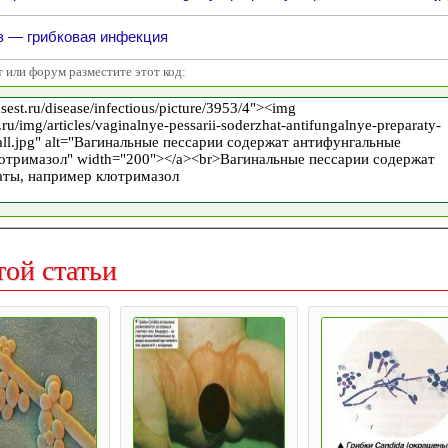
з — грибковая инфекция
т или форум разместите этот код:
той статьи