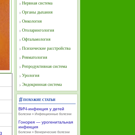
Нервная система
Органы дыхания
Онкология
Отоларингология
Офтальмология
Психические расстройства
Ревматология
Репродуктивная система
Урология
Эндокринная система
ПОХОЖИЕ СТАТЬИ
ВИЧ-инфекция у детей
Болезни » Инфекционные болезни
Гонорея — урогенитальная
инфекция
g
Болезни » Венерические болезни