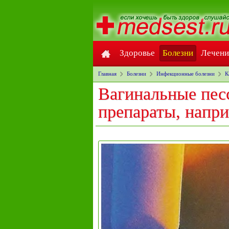
Здоровье
Болезни
Лечени
Главная
Болезни
Инфекционные болезни
К
Вагинальные пес
препараты, напр