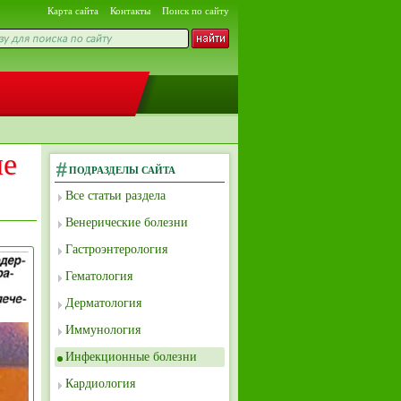
Карта сайта
Контакты
Поиск по сайту
ые
ПОДРАЗДЕЛЫ САЙТА
Все статьи раздела
Венерические болезни
Гастроэнтерология
Гематология
Дерматология
Иммунология
Инфекционные болезни
Кардиология