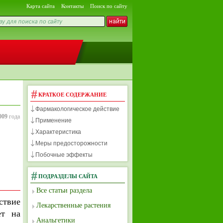
Карта сайта
Контакты
Поиск по сайту
КРАТКОЕ СОДЕРЖАНИЕ
Фармакологическое действие
009
года
Применение
Характеристика
Меры предосторожности
Побочные эффекты
ПОДРАЗДЕЛЫ САЙТА
Все статьи раздела
ствие
Лекарственные растения
ет на
Анальгетики