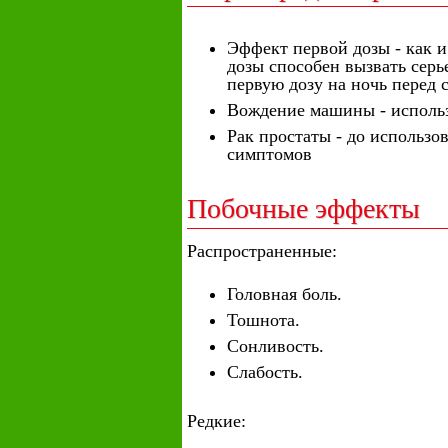
Эффект первой дозы - как и
дозы способен вызвать серь
первую дозу на ночь перед 
Вождение машины - использ
Рак простаты - до использо
симптомов
Побочные эффекты
Распространенные:
Головная боль.
Тошнота.
Сонливость.
Слабость.
Редкие: