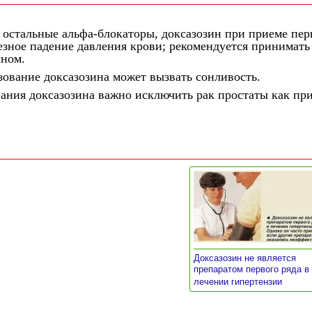
 остальные альфа-блокаторы, доксазозин при приеме пер
езное падение давления крови; рекомендуется принимать
сном.
ование доксазозина может вызвать сонливость.
вания доксазозина важно исключить рак простаты как пр
Доксазозин не является
препаратом первого ряда в
»
лечении гипертензии