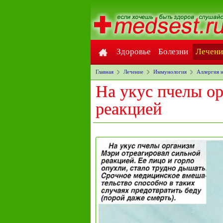
Здоровье
Болезни
Лечени
Главная
Лечение
Иммунология
Аллергия 
На укус пчелы ор
реакцией