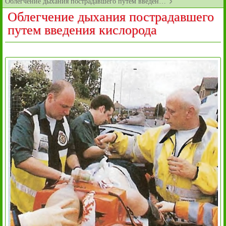
Облегчение дыхания пострадавшего путем введен…
Облегчение дыхания пострадавшего
путем введения кислорода