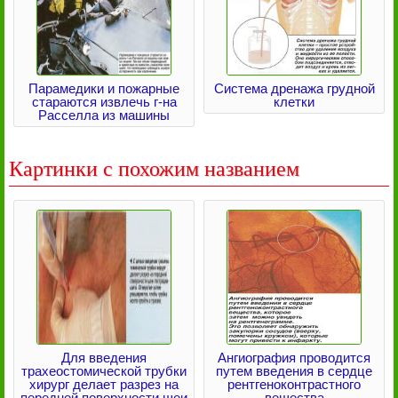
Парамедики и пожарные
Система дренажа грудной
стараются извлечь г-на
клетки
Расселла из машины
Картинки с похожим названием
Для введения
Ангиография проводится
трахеостомической трубки
путем введения в сердце
хирург делает разрез на
рентгеноконтрастного
передней поверхности шеи
вещества