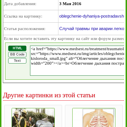
Дата добавления:
3 Мая 2016
oblegchenie-dyhaniya-postradavshe
Ссылка на картинку:
Случай травмы при аварии легков
Статья расположения:
Если вы хотите вставить эту картинку на сайт или форум размест
HTML
BB Code
Text
Другие картинки из этой статьи