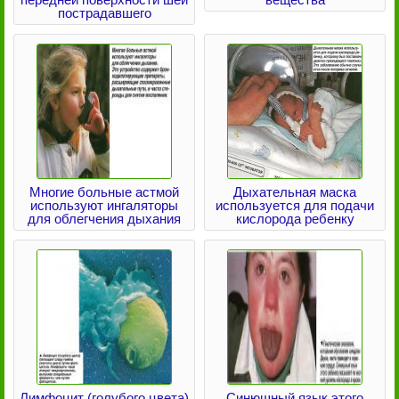
пострадавшего
Многие больные астмой
Дыхательная маска
используют ингаляторы
используется для подачи
для облегчения дыхания
кислорода ребенку
Лимфоцит (голубого цвета)
Синюшный язык этого