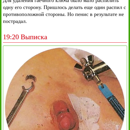
Для удаления гаечного ключа было мало распилить
одну его сторону. Пришлось делать еще один распил с
противоположной стороны. Но пенис в результате не
пострадал.
19:20 Выписка