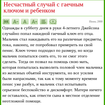
Несчастный случай с гаечным
ключом и ребенком
0
Июнь 2008
Однажды в субботу днем в руки 4-летнего Джейсона
случайно попал накидной гаечный ключ его отца.
Мальчик стал накидывать его на различные предметы,
пока, наконец, не попробовал примерить на свой
пенис. Ключ точно подходил по размеру, но когда
мальчик попытался снять его, то не смог этого
сделать. Тогда он позвал на помощь свою мать,
которая попыталась вызволить половой член мальчика
из железных объятий инструмента, но все усилия
были напрасными, так как к тому моменту времени
пенис уже разбух, и мальчик стал испытывать
серьезное беспокойство и дискомфорт. Матери ничего
не оставалось, как отвести сына в местное отделение
неотложной помощи.