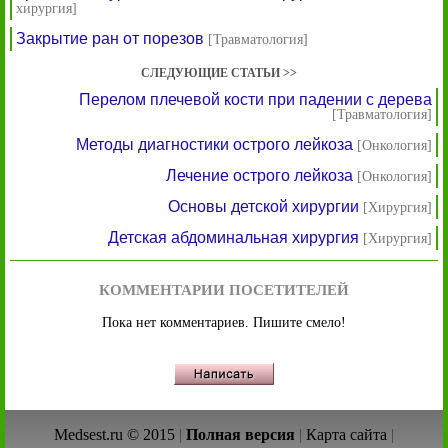
хирургия]
Закрытие ран от порезов
[Травматология]
СЛЕДУЮЩИЕ СТАТЬИ >>
Перелом плечевой кости при падении с дерева
[Травматология]
Методы диагностики острого лейкоза
[Онкология]
Лечение острого лейкоза
[Онкология]
Основы детской хирургии
[Хирургия]
Детская абдоминальная хирургия
[Хирургия]
КОММЕНТАРИИ ПОСЕТИТЕЛЕЙ
Пока нет комментариев. Пишите смело!
Medsest.ru © 2015
|
Полная версия
|
Карта сайта
|