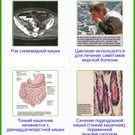
Рак сигмовидной кишки
Циклизин используется
для лечения симптомов
морской болезни
Тонкий кишечник
Сечение подвздошной
начинается с
кишки (тонкий кишечник),
двенадцатиперстной кишки
пораженной
муковисцидозом