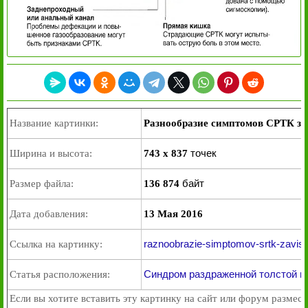
Название картинки:
Разнообразие симптомов СРТК за
точек
Ширина и высота:
743 x 837
байт
Размер файла:
136 874
Дата добавления:
13 Мая 2016
raznoobrazie-simptomov-srtk-zavisit-
Ссылка на картинку:
Синдром раздраженной толстой к
Статья расположения:
Если вы хотите вставить эту картинку на сайт или форум размест