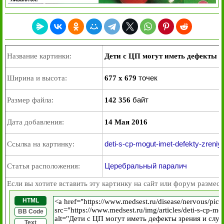
Название картинки:
Дети с ЦП могут иметь дефекты з
точек
Ширина и высота:
677 x 679
байт
Размер файла:
142 356
Дата добавления:
14 Мая 2016
deti-s-cp-mogut-imet-defekty-zreniya
Ссылка на картинку:
Церебральный паралич
Статья расположения:
Если вы хотите вставить эту картинку на сайт или форум размест
HTML
BB Code
Text