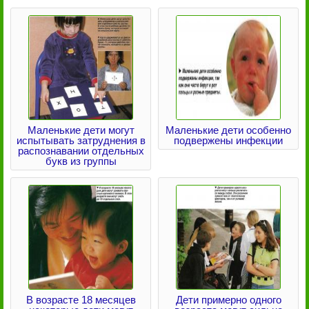
Маленькие дети могут
Маленькие дети особенно
испытывать затруднения в
подвержены инфекции
распознавании отдельных
букв из группы
В возрасте 18 месяцев
Дети примерно одного