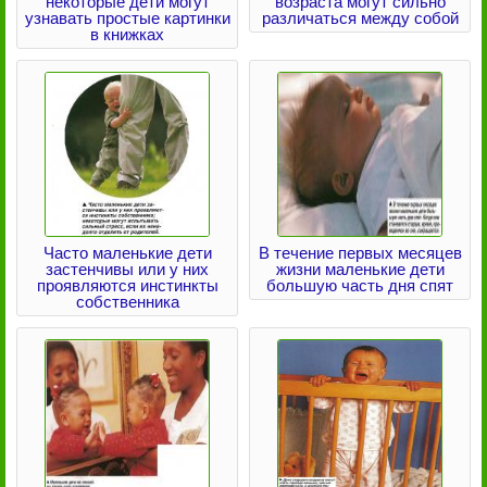
некоторые дети могут
возраста могут сильно
узнавать простые картинки
различаться между собой
в книжках
Часто маленькие дети
В течение первых месяцев
застенчивы или у них
жизни маленькие дети
проявляются инстинкты
большую часть дня спят
собственника