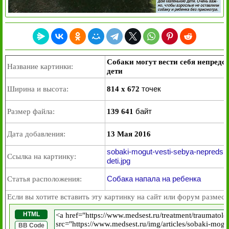
Собаки могут вести себя непредс
Название картинки:
дети
точек
Ширина и высота:
814 x 672
байт
Размер файла:
139 641
Дата добавления:
13 Мая 2016
sobaki-mogut-vesti-sebya-nepreds
Ссылка на картинку:
deti.jpg
Собака напала на ребенка
Статья расположения:
Если вы хотите вставить эту картинку на сайт или форум размест
HTML
BB Code