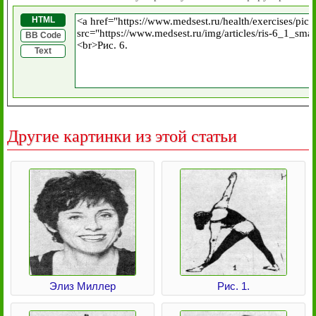
HTML
BB Code
Text
Другие картинки из этой статьи
Элиз Миллер
Рис. 1.