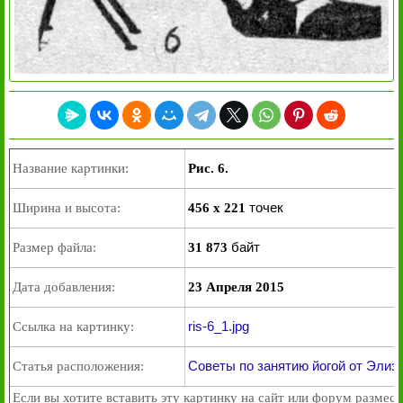
Название картинки:
Рис. 6.
точек
Ширина и высота:
456 x 221
байт
Размер файла:
31 873
Дата добавления:
23 Апреля 2015
ris-6_1.jpg
Ссылка на картинку:
Советы по занятию йогой от Элиз
Статья расположения:
Если вы хотите вставить эту картинку на сайт или форум размест