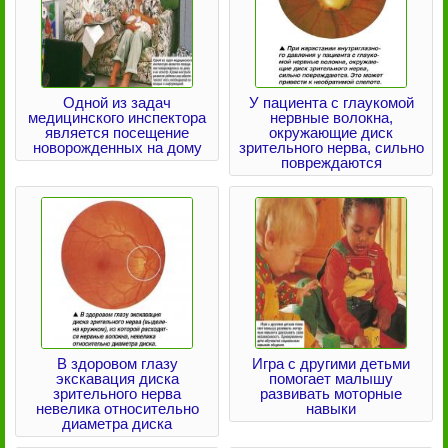
Одной из задач
У пациента с глаукомой
медицинского инспектора
нервные волокна,
является посещение
окружающие диск
новорожденных на дому
зрительного нерва, сильно
повреждаются
В здоровом глазу
Игра с другими детьми
экскавация диска
помогает малышу
зрительного нерва
развивать моторные
невелика относительно
навыки
диаметра диска