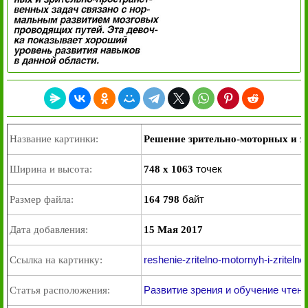
Название картинки:
Решение зрительно-моторных и з
точек
Ширина и высота:
748 x 1063
байт
Размер файла:
164 798
Дата добавления:
15 Мая 2017
reshenie-zritelno-motornyh-i-zriteln
Ссылка на картинку:
Развитие зрения и обучение чтен
Статья расположения: