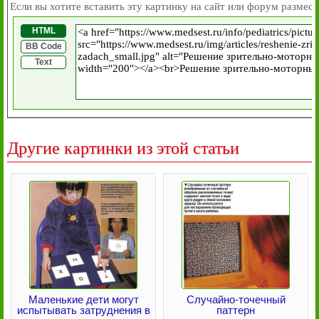
Если вы хотите вставить эту картинку на сайт или форум размест
HTML
BB Code
Text
Другие картинки из этой статьи
Маленькие дети могут
Случайно-точечный
испытывать затруднения в
паттерн