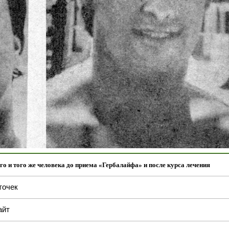
го и того же человека до приема «Гербалайфа» и после курса лечения
точек
айт