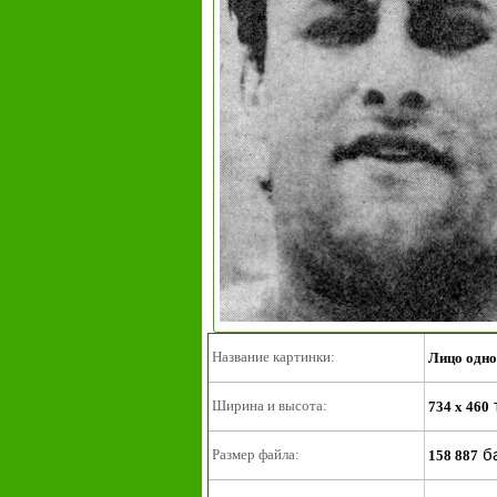
Название картинки:
Лицо одно
Ширина и высота:
734 x 460
б
Размер файла:
158 887