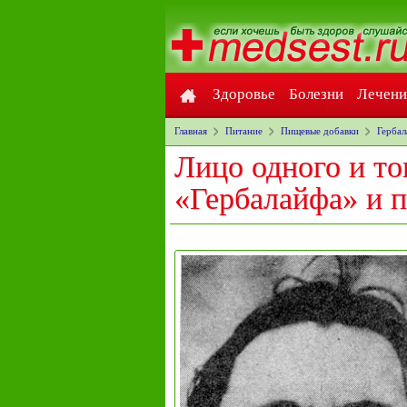
Здоровье
Болезни
Лечени
Главная
Питание
Пищевые добавки
Гербал
Лицо одного и то
«Гербалайфа» и п