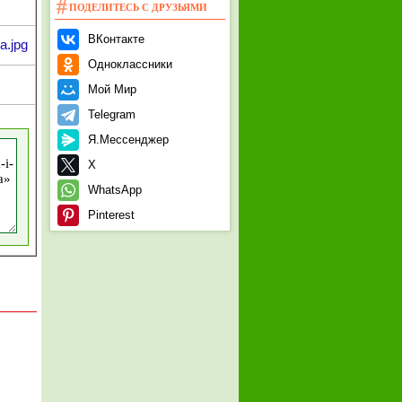
ПОДЕЛИТЕСЬ С ДРУЗЬЯМИ
ВКонтакте
a.jpg
Одноклассники
Мой Мир
Telegram
Я.Мессенджер
X
WhatsApp
Pinterest