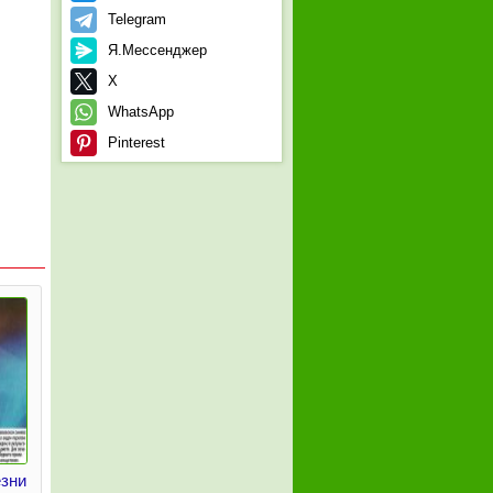
Telegram
Я.Мессенджер
X
WhatsApp
Pinterest
зни