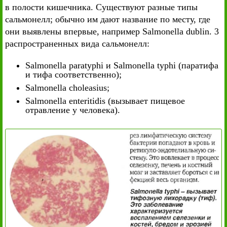
в полости кишечника. Существуют разные типы
сальмонелл; обычно им дают название по месту, где
они выявлены впервые, например Salmonella dublin. 3
распространенных вида сальмонелл:
Salmonella paratyphi и Salmonella typhi (паратифа
и тифа соответственно);
Salmonella choleasius;
Salmonella enteritidis (вызывает пищевое
отравление у человека).