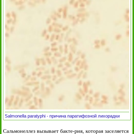
Salmonella paratyphi - причина паратифозной лихорадки
Сальмонеллез вызывает бакте-рия, которая заселяется