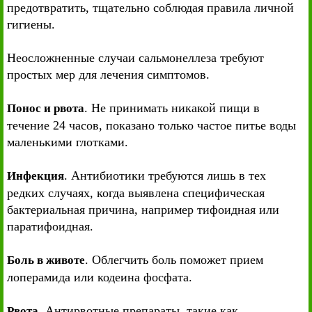
предотвратить, тщательно соблюдая правила личной
гигиены.
Неосложненные случаи сальмонеллеза требуют
простых мер для лечения симптомов.
. Не принимать никакой пищи в
Понос и рвота
течение 24 часов, показано только частое питье воды
маленькими глотками.
. Антибиотики требуются лишь в тех
Инфекция
редких случаях, когда выявлена специфическая
бактериальная причина, например тифоидная или
паратифоидная.
. Облегчить боль поможет прием
Боль в животе
лоперамида или кодеина фосфата.
. Антирвотные препараты, такие как
Рвота