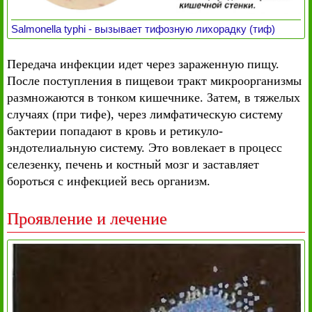
Salmonella typhi - вызывает тифозную лихорадку (тиф)
Передача инфекции идет через зараженную пищу.
После поступления в пищевои тракт микроорганизмы
размножаются в тонком кишечнике. Затем, в тяжелых
случаях (при тифе), через лимфатическую систему
бактерии попадают в кровь и ретикуло-
эндотелиальную систему. Это вовлекает в процесс
селезенку, печень и костный мозг и заставляет
бороться с инфекцией весь организм.
Проявление и лечение