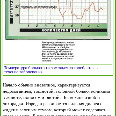
Температура больного тифом заметно колеблется в
течение заболевания
Начало обычно внезапное, характеризуется
недомоганием, тошнотой, головной болью, коликами
в животе, поносом и рвотой. Возможны озноб и
лихорадка. Изредка развивается сильная диарея с
жидким зеленым стулом, который может содержать