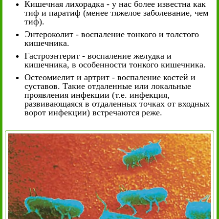
Кишечная лихорадка - у нас более известна как
тиф и паратиф (менее тяжелое заболевание, чем
тиф).
Энтероколит - воспаление тонкого и толстого
кишечника.
Гастроэнтерит - воспаление желудка и
кишечника, в особенности тонкого кишечника.
Остеомиелит и артрит - воспаление костей и
суставов. Такие отдаленные или локальные
проявления инфекции (т.е. инфекция,
развивающаяся в отдаленных точках от входных
ворот инфекции) встречаются реже.