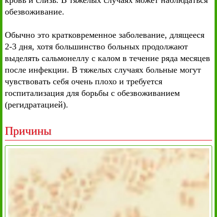
кровь и слизь. В тяжелых случаях может наблюдаться
обезвоживание.
Обычно это кратковременное заболевание, длящееся
2-3 дня, хотя большинство больных продолжают
выделять сальмонеллу с калом в течение ряда месяцев
после инфекции. В тяжелых случаях больные могут
чувствовать себя очень плохо и требуется
госпитализация для борьбы с обезвоживанием
(регидратацией).
Причины