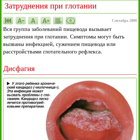
Затруднения при глотании
0
Сентябрь 2009
Вся группа заболеваний пищевода вызывает
затруднения при глотании. Симптомы могут быть
вызваны инфекцией, сужением пищевода или
расстройствами глотательного рефлекса.
Дисфагия