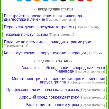
<< ПРЕДЫДУЩИЕ СТАТЬИ
Расстройства, воспаления и рак пищевода —
диагностика и лечение
[Гастроэнтерология]
Переохлаждение в результате травмы
[Первая помощь]
Тяжелый приступ астмы
[Первая помощь]
Падение во время игры приводит к травме руки
[Травматология]
Кольпосуспензия — хирургическая операция
[Хирургия]
СЛЕДУЮЩИЕ СТАТЬИ >>
Ахалазия — обследование, инородные тела в
пищеводе
[Гастроэнтерология]
Мониторинг гриппа — идентификация и изменение
вируса гриппа
[Инфекционные болезни]
Профессионализм врача спасает жизнь
[Первая помощь]
Хороший сосед повреждает руку
[Первая помощь]
Боль в животе ранним утром
[Первая помощь]