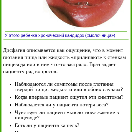
У этого ребенка хронический кандидоз («молочница»)
Дисфагия описывается как ощущение, что в момент
глотания пища или жидкость «прилипают» к стенкам
пищевода или в нем что-то застряло. Врач задает
пациенту ряд вопросов:
Наблюдаются ли симптомы после глотания
твердой пищи, жидкости или в обоих случаях?
Когда впервые пациент ощутил эти симптомы?
Наблюдается ли у пациента потеря веса?
Чувствует ли пациент «кислотное» жжение в
пищеводе?
Есть ли у пациента кашель?