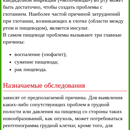
кандидозной инфекции («молочницы») во рту может
быть достаточно, чтобы создать проблемы с
глотанием. Наиболее частой причиной затруднений
при глотании, возникающих в глотке (области между
ртом и пищеводом), является инсульт.
В самом пищеводе проблемы вызывают три главные
причины:
воспаление (эзофагит);
сужение пищевода;
рак пищевода.
Назначаемые обследования
зависят от предполагаемой причины. Для выявления
каких-либо сопутствующих проблем в грудной
полости или давления на пищевод со стороны таких
новообразований, как опухоль, может потребоваться
рентгенограмма грудной клетки; кроме того, для