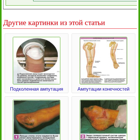
Другие картинки из этой статьи
Подколенная ампутация
Ампутации конечностей