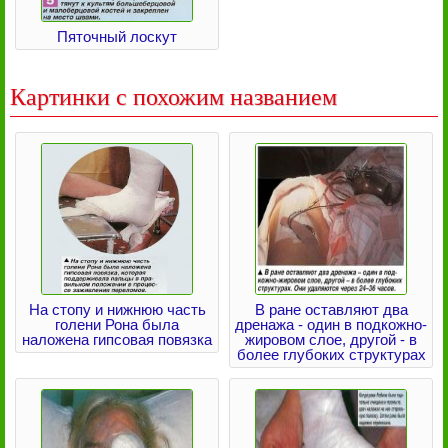
Пяточный лоскут
Картинки с похожим названием
На стопу и нижнюю часть
В ране оставляют два
голени Рона была
дренажа - один в подкожно-
наложена гипсовая повязка
жировом слое, другой - в
более глубоких структурах