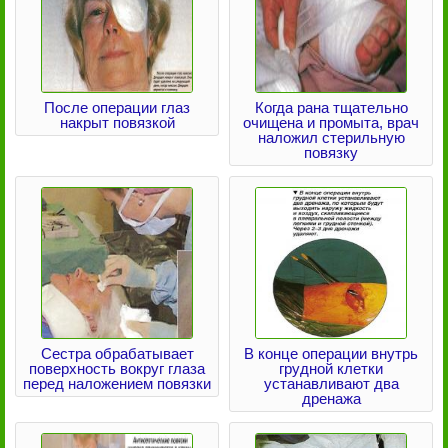
После операции глаз
Когда рана тщательно
накрыт повязкой
очищена и промыта, врач
наложил стерильную
повязку
Сестра обрабатывает
В конце операции внутрь
поверхность вокруг глаза
грудной клетки
перед наложением повязки
устанавливают два
дренажа