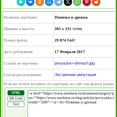
Название картинки:
Повязка и дренаж
точек
Ширина и высота:
303 x 331
байт
Размер файла:
29 074
Дата добавления:
17 Февраля 2017
povyazka-i-drenazh.jpg
Ссылка на картинку:
Экстренная ампутация
Статья расположения:
Если вы хотите вставить эту картинку на сайт или форум размест
HTML
BB Code
Text