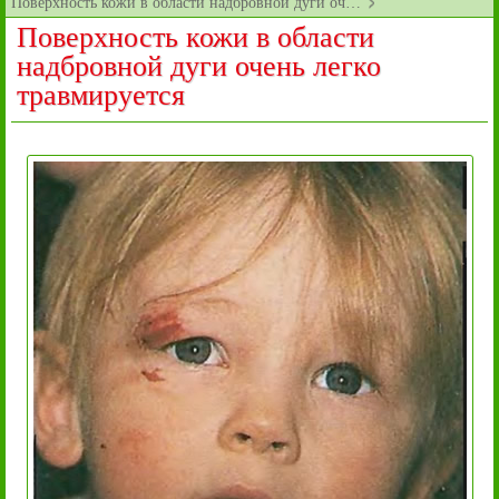
Поверхность кожи в области надбровной дуги оч…
Поверхность кожи в области
надбровной дуги очень легко
травмируется