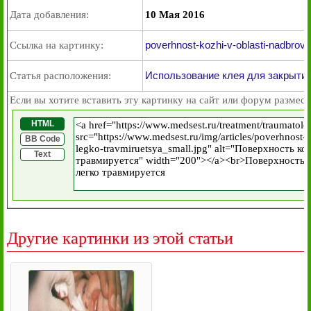
Дата добавления:
10 Мая 2016
poverhnost-kozhi-v-oblasti-nadbrovn
Ссылка на картинку:
Использование клея для закрыти
Статья расположения:
Если вы хотите вставить эту картинку на сайт или форум размест
HTML
BB Code
Text
Другие картинки из этой статьи