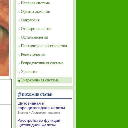
Нервная система
Органы дыхания
Онкология
Отоларингология
Офтальмология
Психические расстройства
Ревматология
Репродуктивная система
Урология
Эндокринная система
ПОХОЖИЕ СТАТЬИ
Щитовидная и
паращитовидная железы
Знания » Анатомия человека
Расстройство функций
щитовидной железы