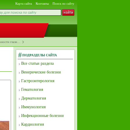
Карта сайта
Контакты
Поиск по сайту
жности глазн…
ПОДРАЗДЕЛЫ САЙТА
Все статьи раздела
Венерические болезни
Гастроэнтерология
Гематология
Дерматология
Иммунология
Инфекционные болезни
Кардиология