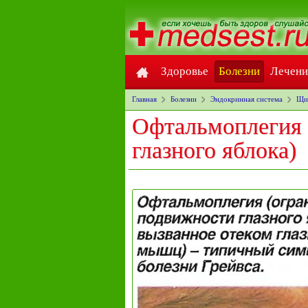
Здоровье
Болезни
Лечени
Главная
Болезни
Эндокринная система
Щит
Офтальмоплегия 
глазного яблока)