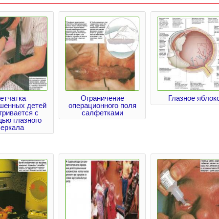
етчатка
Ограничение
Глазное яблок
шенных детей
операционного поля
тривается с
салфетками
ью глазного
зеркала