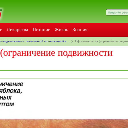
е
Лекарства
Питание
Жизнь
Знания
овидная железа с повышенной и пониженной а…
Офтальмоплегия (ограничение подви
(ограничение подвижности