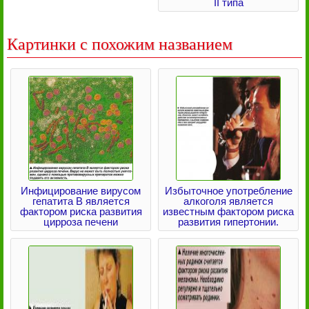
II типа
Картинки с похожим названием
Инфицирование вирусом
Избыточное употребление
гепатита В является
алкоголя является
фактором риска развития
известным фактором риска
цирроза печени
развития гипертонии.