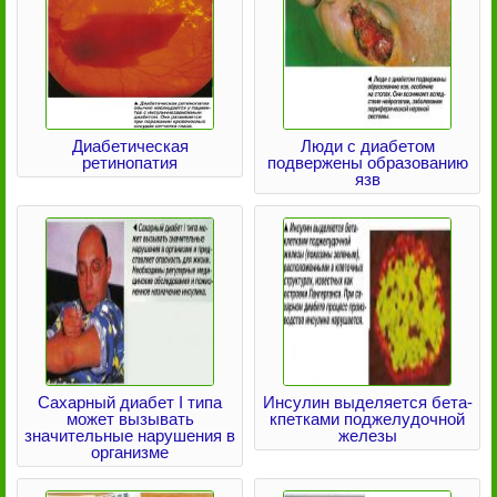
Диабетическая
Люди с диабетом
ретинопатия
подвержены образованию
язв
Сахарный диабет I типа
Инсулин выделяется бета-
может вызывать
кпетками поджелудочной
значительные нарушения в
железы
организме