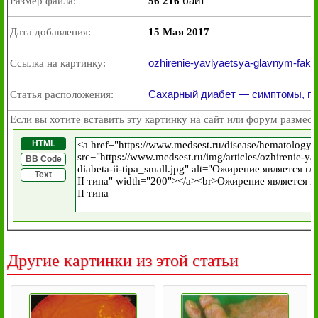
байт
Размер файла:
56 216
Дата добавления:
15 Мая 2017
ozhirenie-yavlyaetsya-glavnym-faktoro
Ссылка на картинку:
Сахарный диабет — симптомы, пр
Статья расположения:
Если вы хотите вставить эту картинку на сайт или форум размест
HTML
BB Code
Text
Другие картинки из этой статьи