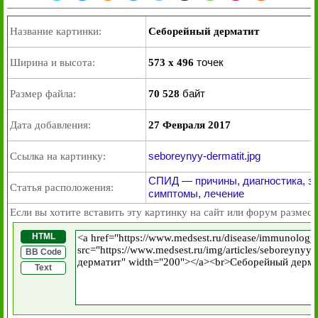
Название картинки:
Себорейный дерматит
точек
Ширина и высота:
573 x 496
байт
Размер файла:
70 528
Дата добавления:
27 Февраля 2017
seboreynyy-dermatit.jpg
Ссылка на картинку:
СПИД — причины, диагностика, за
Статья расположения:
симптомы, лечение
Если вы хотите вставить эту картинку на сайт или форум размест
HTML
BB Code
Text