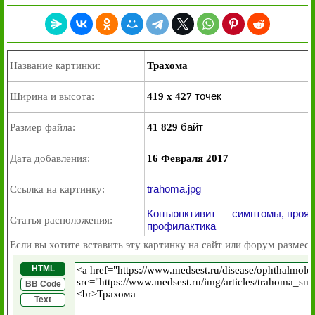
Название картинки:
Трахома
точек
Ширина и высота:
419 x 427
байт
Размер файла:
41 829
Дата добавления:
16 Февраля 2017
trahoma.jpg
Ссылка на картинку:
Конъюнктивит — симптомы, проявл
Статья расположения:
профилактика
Если вы хотите вставить эту картинку на сайт или форум размест
HTML
BB Code
Text