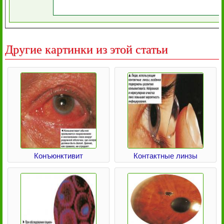
Другие картинки из этой статьи
Конъюнктивит
Контактные линзы