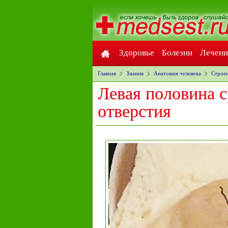
Здоровье
Болезни
Лечени
Главная
Знания
Анатомия человека
Строен
Левая половина с
отверстия