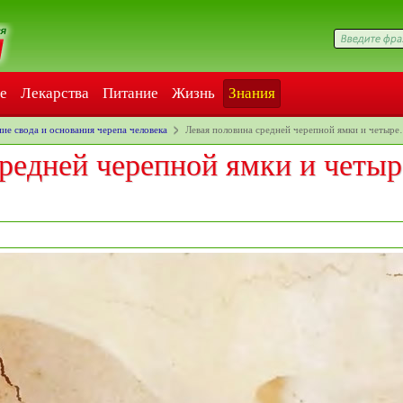
е
Лекарства
Питание
Жизнь
Знания
ие свода и основания черепа человека
Левая половина средней черепной ямки и четыр
редней черепной ямки и четыр