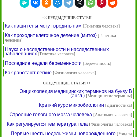
<< ПРЕДЫДУЩИЕ СТАТЬИ
Как наши гены могут вредить нам
[Генетика человека]
Как проходит клеточное деление (митоз)
[Генетика
человека]
Наука о наследственности и наследственных
заболеваниях
[Генетика человека]
Последние недели беременности
[Беременность]
Как работают легкие
[Физиология человека]
СЛЕДУЮЩИЕ СТАТЬИ >>
Энциклопедия медицинских терминов на букву B
(англ.)
[Медицинские термины]
Краткий курс микробиологии
[Диагностика]
Строение головного мозга человека
[Анатомия человека]
Как регулируется температура тела
[Физиология человека]
Первые шесть недель жизни новорожденного
[Уход за