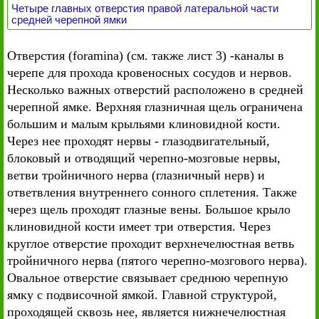
Четыре главных отверстия правой латеральной части
средней черепной ямки
Отверстия (foramina) (см. также лист 3) -каналы в
черепе для прохода кровеносных сосудов и нервов.
Несколько важных отверстий расположено в средней
черепной ямке. Верхняя глазничная щель ограничена
большим и малым крыльями клиновидной кости.
Через нее проходят нервы - глазодвигательный,
блоковый и отводящий черепно-мозговые нервы,
ветви тройничного нерва (глазничный нерв) и
ответвления внутреннего сонного сплетения. Также
через щель проходят глазные вены. Большое крыло
клиновидной кости имеет три отверстия. Через
круглое отверстие проходит верхнечелюстная ветвь
тройничного нерва (пятого черепно-мозгового нерва).
Овальное отверстие связывает среднюю черепную
ямку с подвисочной ямкой. Главной структурой,
проходящей сквозь нее, является нижнечелюстная