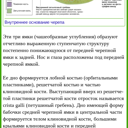
Внутреннее основание черепа
Эти три ямки (чашеобразные углубления) образуют
отчетливо выраженную ступенчатую структуру
постепенно понижающуюся от передней черепной
ямки к задней. Нос и глаза расположены под передней
черепной ямкой.
Ее дно формируется лобной костью (орбитальными
пластинками), решетчатой костью и частью
клиновидной кости. Выступающий вверх из решетче-
той пластинки решетчатой кости отросток называется
crista galli (петушиный гребень). Дно имеющей форму
бабочки средней черепной ямки в центральной части
формируется телом клиновидной кости, большими
крыльями клиновидной кости и передней