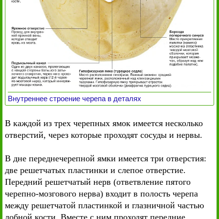
Внутреннее строение черепа в деталях
В каждой из трех черепных ямок имеется несколько
отверстий, через которые проходят сосуды и нервы.
В дне переднечерепной ямки имеется три отверстия:
две решетчатых пластинки и слепое отверстие.
Передний решетчатый нерв (ответвление пятого
черепно-мозгового нерва) входит в полость черепа
между решетчатой пластинкой и глазничной частью
лобной кости. Вместе с ним проходят передние