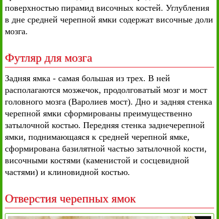
поверхностью пирамид височных костей. Углубления
в дне средней черепной ямки содержат височные доли
мозга.
Футляр для мозга
Задняя ямка - самая большая из трех. В ней
располагаются мозжечок, продолговатый мозг и мост
головного мозга (Варолиев мост). Дно и задняя стенка
черепной ямки сформированы преимущественно
затылочной костью. Передняя стенка заднечерепной
ямки, поднимающаяся к средней черепной ямке,
сформирована базилятной частью затылочной кости,
височными костями (каменистой и сосцевидной
частями) и клиновидной костью.
Отверстия черепных ямок