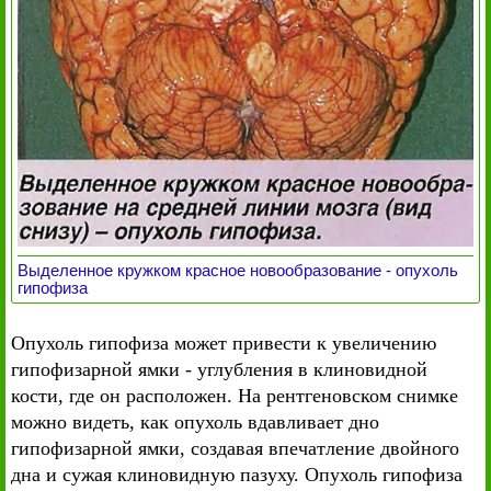
Выделенное кружком красное новообразование - опухоль
гипофиза
Опухоль гипофиза может привести к увеличению
гипофизарной ямки - углубления в клиновидной
кости, где он расположен. На рентгеновском снимке
можно видеть, как опухоль вдавливает дно
гипофизарной ямки, создавая впечатление двойного
дна и сужая клиновидную пазуху. Опухоль гипофиза