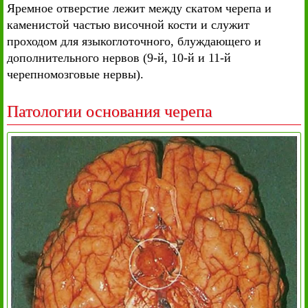
Яремное отверстие лежит между скатом черепа и
каменистой частью височной кости и служит
проходом для языкоглоточного, блуждающего и
дополнительного нервов (9-й, 10-й и 11-й
черепномозговые нервы).
Патологии основания черепа