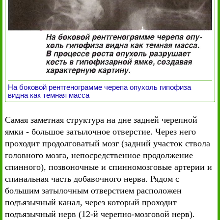
На боковой рентгенограмме черепа опухоль гипофиза
видна как темная масса
Самая заметная структура на дне задней черепной
ямки - большое затылочное отверстие. Через него
проходит продолговатый мозг (задний участок ствола
головного мозга, непосредственное продолжение
спинного), позвоночные и спинномозговые артерии и
спинальная часть добавочного нерва. Рядом с
большим затылочным отверстием расположен
подъязычный канал, через который проходит
подъязычный нерв (12-й черепно-мозговой нерв).