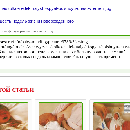
-neskolko-nedel-malyshi-spyat-bolshuyu-chast-vremeni.jpg
шесть недель жизни новорожденного
т или форум разместите этот код:
той статьи