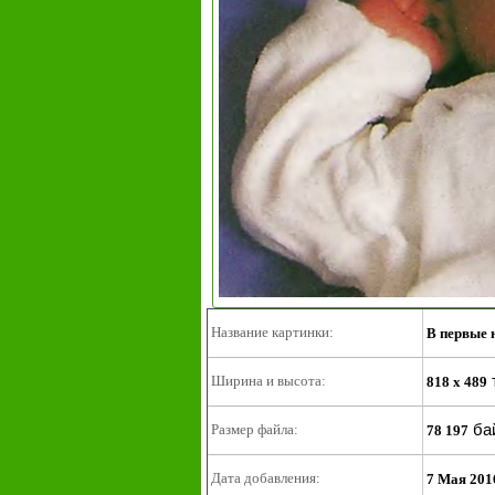
Название картинки:
В первые 
Ширина и высота:
818 x 489
ба
Размер файла:
78 197
Дата добавления:
7 Мая 201