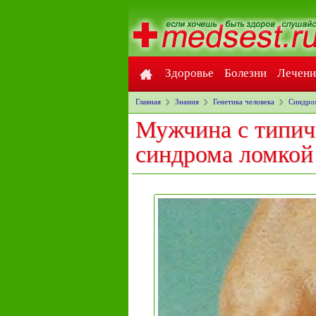
Здоровье
Болезни
Лечени
Главная
Знания
Генетика человека
Синдро
Мужчина с типи
синдрома ломко