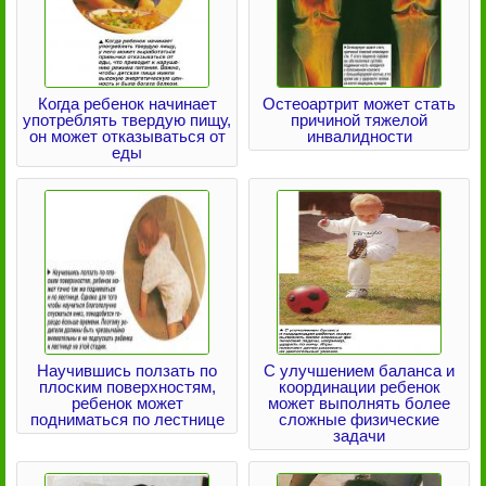
Когда ребенок начинает
Остеоартрит может стать
употреблять твердую пищу,
причиной тяжелой
он может отказываться от
инвалидности
еды
Научившись ползать по
С улучшением баланса и
плоским поверхностям,
координации ребенок
ребенок может
может выполнять более
подниматься по лестнице
сложные физические
задачи