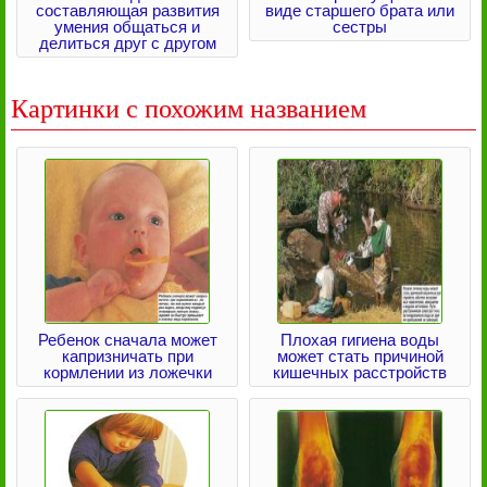
составляющая развития
виде старшего брата или
умения общаться и
сестры
делиться друг с другом
Картинки с похожим названием
Ребенок сначала может
Плохая гигиена воды
капризничать при
может стать причиной
кормлении из ложечки
кишечных расстройств