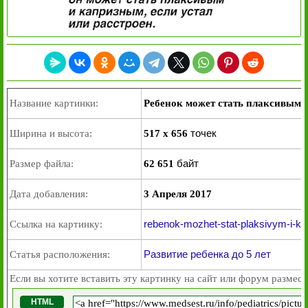
Название картинки:
Ребенок может стать плаксивым и
точек
Ширина и высота:
517 x 656
байт
Размер файла:
62 651
Дата добавления:
3 Апреля 2017
rebenok-mozhet-stat-plaksivym-i-kapr
Ссылка на картинку:
Развитие ребенка до 5 лет
Статья расположения:
Если вы хотите вставить эту картинку на сайт или форум размест
HTML