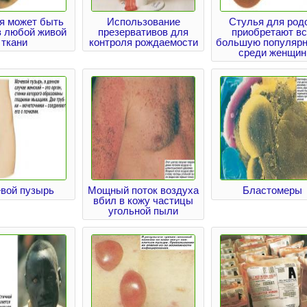
я может быть
Использование
Стулья для род
з любой живой
презервативов для
приобретают в
ткани
контроля рождаемости
большую популярн
среди женщин
вой пузырь
Мощный поток воздуха
Бластомеры
вбил в кожу частицы
угольной пыли