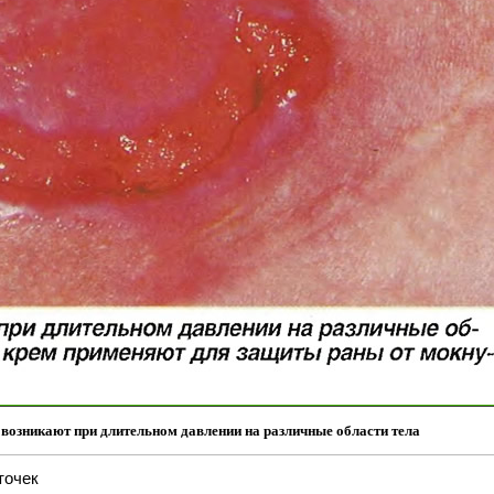
возникают при длительном давлении на различные области тела
точек