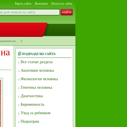
Карта сайта
Контакты
Поиск по сайту
давлении на…
 на
ПОДРАЗДЕЛЫ САЙТА
Все статьи раздела
Анатомия человека
Физиология человека
Генетика человека
Диагностика
Беременность
Уход за ребенком
Педиатрия