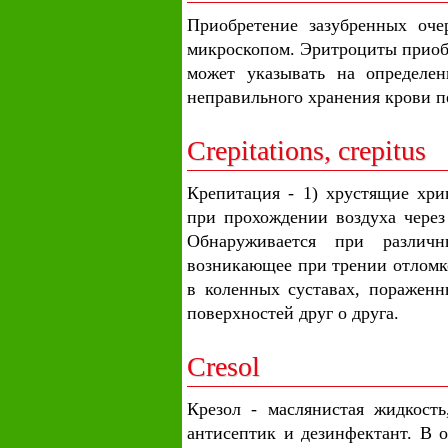
Приобретение зазубренных оче
микроскопом. Эритроциты приоб
может указывать на определен
неправильного хранения крови п
Crepitations, crepitus
Крепитация - 1) хрустящие хр
при прохождении воздуха через
Обнаруживается при различн
возникающее при трении отломк
в коленных суставах, пораженн
поверхностей друг о друга.
Cresol
Крезол - маслянистая жидкость
антисептик и дезинфектант. В 