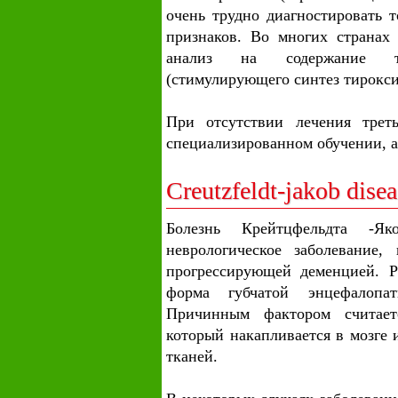
очень трудно диагностировать 
признаков. Во многих странах
анализ на содержание т
(стимулирующего синтез тирокси
При отсутствии лечения трет
специализированном обучении, а
Creutzfeldt-jakob disea
Болезнь Крейтцфельдта -Як
неврологическое заболевание, 
прогрессирующей деменцией. Ра
форма губчатой энцефалопат
Причинным фактором считает
который накапливается в мозге
тканей.