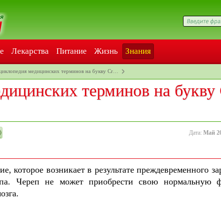
е
Лекарства
Питание
Жизнь
Знания
циклопедия медицинских терминов на букву Cr…
дицинских терминов на букву 
Дата:
Май 2
ие, которое возникает в результате преждевременного за
па. Череп не может приобрести свою нормальную 
озга.