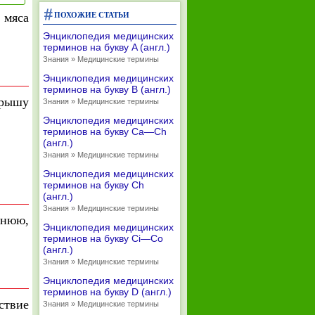
 мяса
ПОХОЖИЕ СТАТЬИ
Энциклопедия медицинских
терминов на букву A (англ.)
Знания » Медицинские термины
Энциклопедия медицинских
терминов на букву B (англ.)
крышу
Знания » Медицинские термины
Энциклопедия медицинских
терминов на букву Ca—Ch
(англ.)
Знания » Медицинские термины
Энциклопедия медицинских
терминов на букву Ch
(англ.)
Знания » Медицинские термины
днюю,
Энциклопедия медицинских
терминов на букву Ci—Co
(англ.)
Знания » Медицинские термины
Энциклопедия медицинских
терминов на букву D (англ.)
ствие
Знания » Медицинские термины