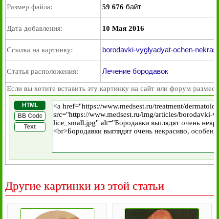
байт
Размер файла:
59 676
Дата добавления:
10 Мая 2016
borodavki-vyglyadyat-ochen-nekrasi
Ссылка на картинку:
Лечение бородавок
Статья расположения:
Если вы хотите вставить эту картинку на сайт или форум размест
HTML
BB Code
Text
Другие картинки из этой статьи