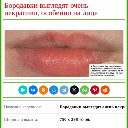
Бородавки выглядят очень
некрасиво, особенно на лице
Название картинки:
Бородавки выглядят очень некрас
точек
Ширина и высота:
750 x 298