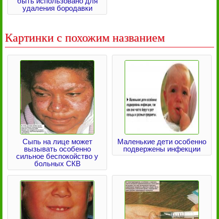
быть использовано для
удаления бородавки
Картинки с похожим названием
Сыпь на лице может
Маленькие дети особенно
вызывать особенно
подвержены инфекции
сильное беспокойство у
больных СКВ