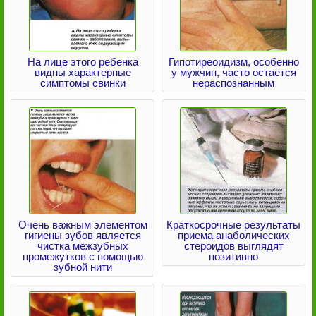
На лице этого ребенка
Гипотиреоидизм, особенно
видны характерные
у мужчин, часто остается
симптомы свинки
нераспознанным
Очень важным элементом
Краткосрочные результаты
гигиены зубов является
приема анаболических
чистка межзубных
стероидов выглядят
промежутков с помощью
позитивно
зубной нити