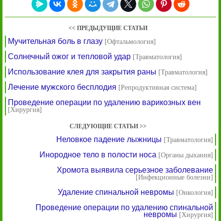
<< ПРЕДЫДУЩИЕ СТАТЬИ
Мучительная боль в глазу
[Офтальмология]
Солнечный ожог и тепловой удар
[Травматология]
Использование клея для закрытия раны
[Травматология]
Лечение мужского бесплодия
[Репродуктивная система]
Проведение операции по удалению варикозных вен
[Хирургия]
СЛЕДУЮЩИЕ СТАТЬИ >>
Неловкое падение лыжницы
[Травматология]
Инородное тело в полости носа
[Органы дыхания]
Хромота выявила серьезное заболевание
[Инфекционные болезни]
Удаление спинальной невромы
[Онкология]
Проведение операции по удалению спинальной
невромы
[Хирургия]