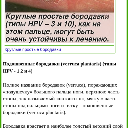
Круглые простые бородавки
Подошвенные бородавки (verruca plantaris) (типы
HPV - 1,2 и 4)
Полное название бородавок (verruca), поражающих
«подушечку» большого пальца ноги, верхнюю часть
стопы, так называемый «натоптыш», мягкую часть
стопы под пальцами ноги и пятку - подошвенные
бородавки (verruca plantaris).
Бородавка врастает в наиболее толстый верхний слой