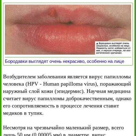
Бородавки выглядят очень некрасиво, особенно на лице
Возбудителем заболевания является вирус папилломы
человека (HPV - Human papilloma virus), поражающий
наружный слой кожи (эпидермис). Научная медицина
считает вирус папилломы доброкачественным, однако
его сопротивляемость в процессе лечения ставит
медиков в тупик.
Несмотря на чрезвычайно маленький размер, всего
лишь 50 нм (0,00005 мм) в диаметре, вирус