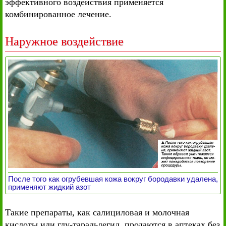
эффективного воздействия применяется
комбинированное лечение.
Наружное воздействие
После того как огрубевшая кожа вокруг бородавки удалена,
применяют жидкий азот
Такие препараты, как салициловая и молочная
кислоты или глу-таральдегид, продаются в аптеках без