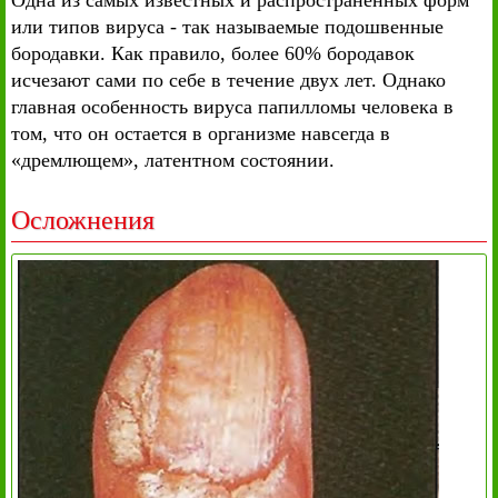
Одна из самых известных и распространенных форм
или типов вируса - так называемые подошвенные
бородавки. Как правило, более 60% бородавок
исчезают сами по себе в течение двух лет. Однако
главная особенность вируса папилломы человека в
том, что он остается в организме навсегда в
«дремлющем», латентном состоянии.
Осложнения