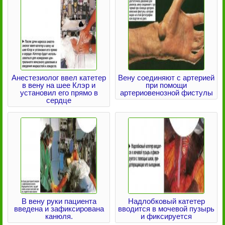
Анестезиолог ввел катетер
Вену соединяют с артерией
в вену на шее Клэр и
при помощи
установил его прямо в
артериовенозной фистулы
сердце
В вену руки пациента
Надлобковый катетер
введена и зафиксирована
вводится в мочевой пузырь
канюля.
и фиксируется