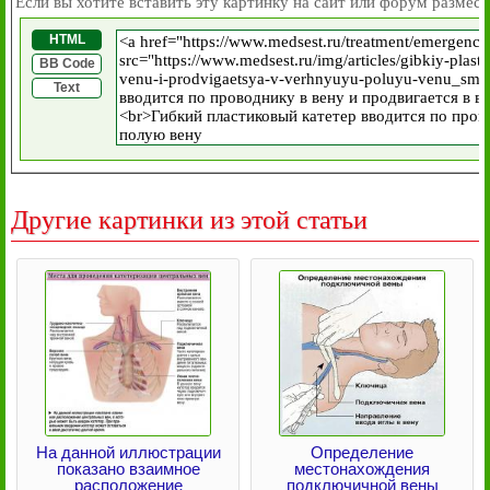
Если вы хотите вставить эту картинку на сайт или форум размест
HTML
BB Code
Text
Другие картинки из этой статьи
На данной иллюстрации
Определение
показано взаимное
местонахождения
расположение
подключичной вены