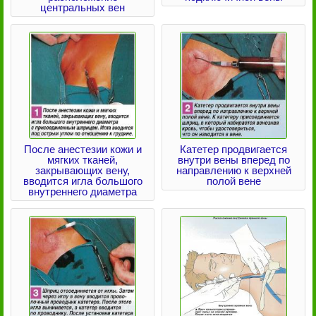
центральных вен
После анестезии кожи и
Катетер продвигается
мягких тканей,
внутри вены вперед по
закрывающих вену,
направлению к верхней
вводится игла большого
полой вене
внутреннего диаметра