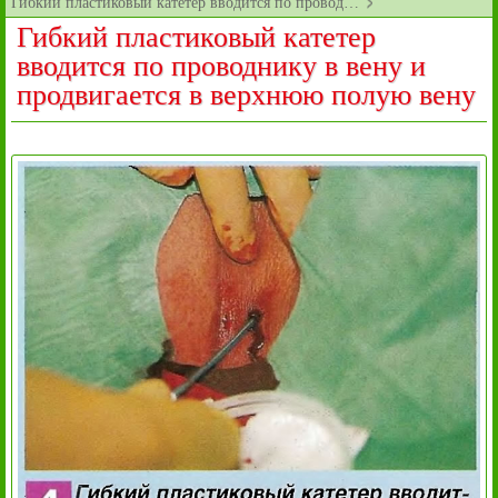
Гибкий пластиковый катетер вводится по провод…
Гибкий пластиковый катетер
вводится по проводнику в вену и
продвигается в верхнюю полую вену