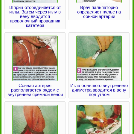
Шприц отсоединяется от
Врач пальпаторно
иглы. Затем через иглу в
определяет пульс на
вену вводится
сонной артерии
проволочный проводник
катетера
Сонная артерия
Игла большого внутреннего
располагается рядом с
диаметра вводится в вену
внутренней яремной веной
под углом