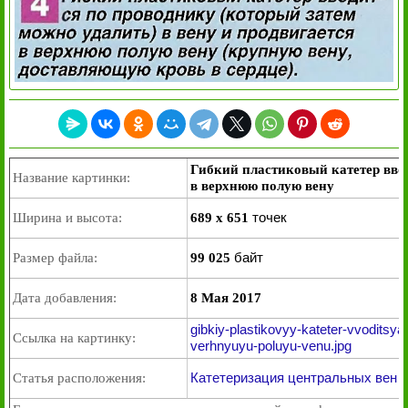
Гибкий пластиковый катетер ввод
Название картинки:
в верхнюю полую вену
точек
Ширина и высота:
689 x 651
байт
Размер файла:
99 025
Дата добавления:
8 Мая 2017
gibkiy-plastikovyy-kateter-vvoditsy
Ссылка на картинку:
verhnyuyu-poluyu-venu.jpg
Катетеризация центральных вен
Статья расположения: