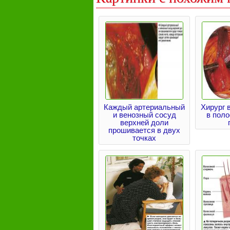
Каждый артериальный
Хирург 
и венозный сосуд
в поло
верхней доли
прошивается в двух
точках