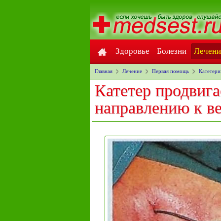
Здоровье
Болезни
Лечени
Главная
Лечение
Первая помощь
Катетери
Катетер продвига
направлению к ве