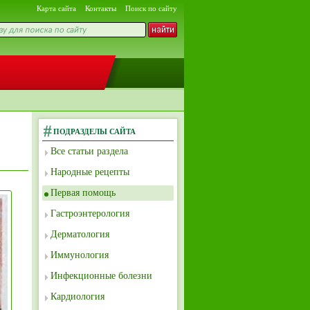
Карта сайта
Контакты
Поиск по сайту
ПОДРАЗДЕЛЫ САЙТА
Все статьи раздела
Народные рецепты
Первая помощь
Гастроэнтерология
Дерматология
Иммунология
Инфекционные болезни
Кардиология