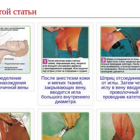
той статьи
еделение
После анестезии кожи
Шприц отсоединя
онахождения
и мягких тканей,
от иглы. Затем че
ючичной вены
закрывающих вену,
иглу в вену ввод
вводится игла
проволочный
большого внутреннего
проводник катет
диаметра