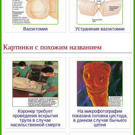
Вазэктомия
Устранение вазэктомии
Картинки с похожим названием
Коронер требует
На микрофотографии
проведения вскрытия
показана головка цестода,
трупа в случае
в данном случае бычьего
насильственной смерти
цепня