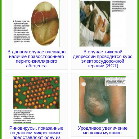
В данном случае очевидно
В случае тяжелой
наличие правостороннего
депрессии проводится курс
перитонзиллярного
электросудорожной
абсцесса
терапии (ЭСТ)
Риновирусы, показанные
Уродливое увеличение
на данном микроснимке,
мошонки мужчины
представляют одну из