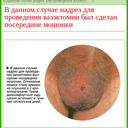
В данном случае надрез для проведения вазэкто…
В данном случае надрез для
проведения вазэктомии был сделан
посередине мошонки