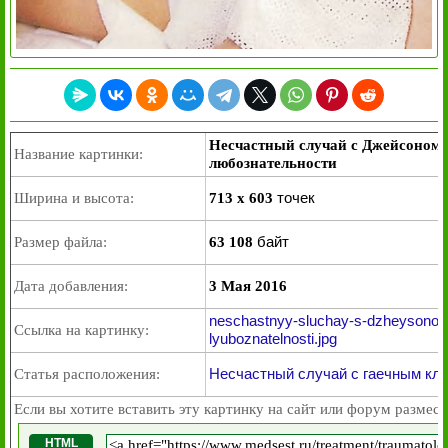
Несчастный случай с Джейсоном 
Название картинки:
любознательности
точек
Ширина и высота:
713 x 603
байт
Размер файла:
63 108
Дата добавления:
3 Мая 2016
neschastnyy-sluchay-s-dzheysonom-
Ссылка на картинку:
lyuboznatelnosti.jpg
Несчастный случай с гаечным кл
Статья расположения:
Если вы хотите вставить эту картинку на сайт или форум размест
HTML