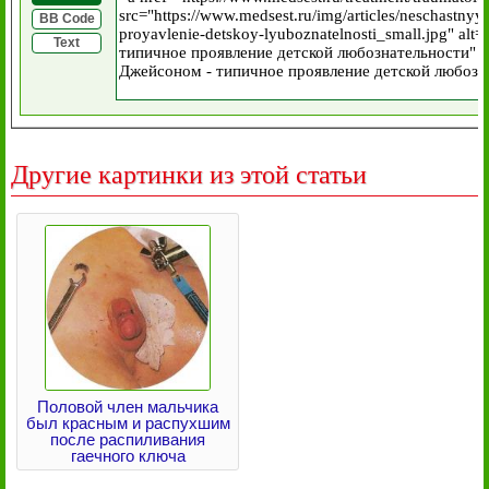
BB Code
Text
Другие картинки из этой статьи
Половой член мальчика
был красным и распухшим
после распиливания
гаечного ключа