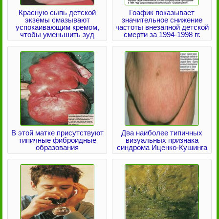
Красную сыпь детской
Гоафик показывает
экземы смазывают
значительное снижение
успокаивающим кремом,
частоты внезапной детской
чтобы уменьшить зуд
смерти за 1994-1998 гг.
В этой матке присутствуют
Два наиболее типичных
типичные фиброидные
визуальных признака
образования
синдрома Иценко-Кушинга