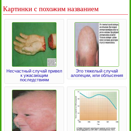
Картинки с похожим названием
Несчастный случай привел
Это тяжелый случай
к ужасающим
алопеции, или облысения
последствиям