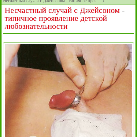
Несчастный случай с Джейсоном - типичное проя…
Несчастный случай с Джейсоном -
типичное проявление детской
любознательности